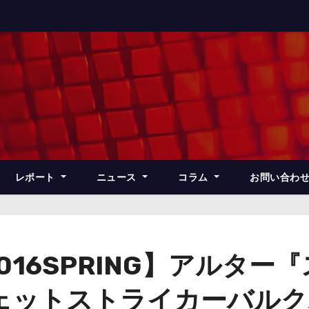
レポート
ニュース
コラム
お問い合わ
016SPRING】アルタ
ェットストライカーバルク