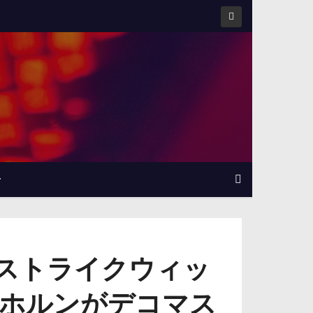
せ
ー『ストライクウィッ
ホルンがデコマス