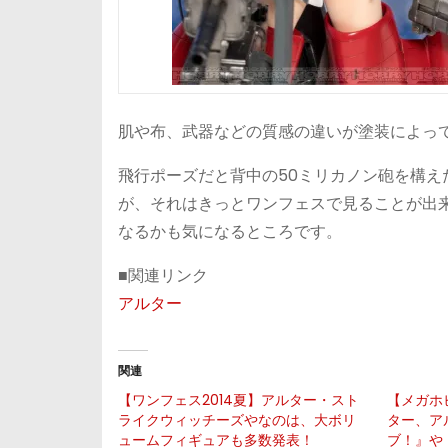
肌や布、武器などの質感の違いが塗装によっ
飛行ポーズだと背中の50ミリカノン砲を構
が、それはきっとワンフェスで見ることが出
なるかも気になるところです。
■関連リンク
アルター
関連
【ワンフェス2014夏】アルター・スト
【メガホビE
ライクウィッチーズやなのは、大ボリ
ター、ア
ュームフィギュアも多数発表！
ブ！』や