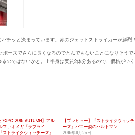
てバチッと決まっています。赤のジェットストライカーが鮮烈
えたポーズでさらに長くなるのでとんでもないことになりそうで
来るのではないかと。上半身は実質2体分あるので、価格がいく
XPO 2015 AUTUMN】アル
【プレビュー】『ストライクウィッチ
ルファオメガ『ラブライ
ーズ』バニー姿のハルトマン
『ストライクウィッチーズ』
2015年11月25日