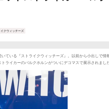
ライクウィッチーズ
続いている『ストライクウィッチーズ』。以前から小出しで情
ストライカーのバルクホルンがついにデコマスで展示されまし