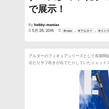
で展示！
By
hobby-maniax
5月 28, 2016
,
,
#new
#アルター
#スト
アルターのフィギュアシリーズとして長期間
出たりサフ吹きが出てたりしていたジェット