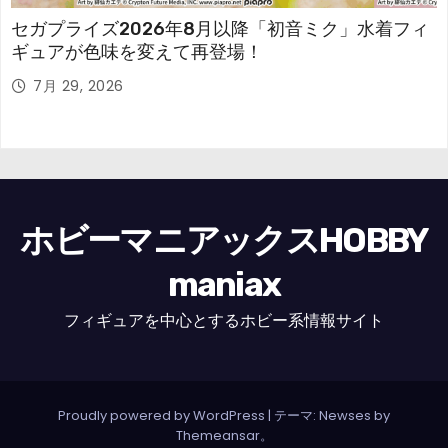
セガプライズ2026年8月以降「初音ミク」水着フィ
ギュアが色味を変えて再登場！
7月 29, 2026
ホビーマニアックスHOBBY
maniax
フィギュアを中心とするホビー系情報サイト
Proudly powered by WordPress
|
テーマ: Newses by
Themeansar
。