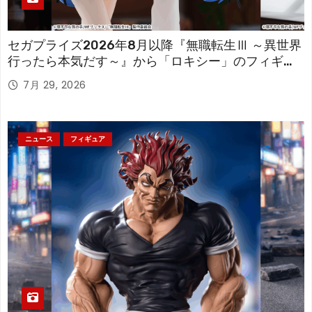
セガプライズ2026年8月以降『無職転生Ⅲ ～異世界
行ったら本気だす～』から「ロキシー」のフィギュ
アが登場！
7月 29, 2026
ニュース
フィギュア