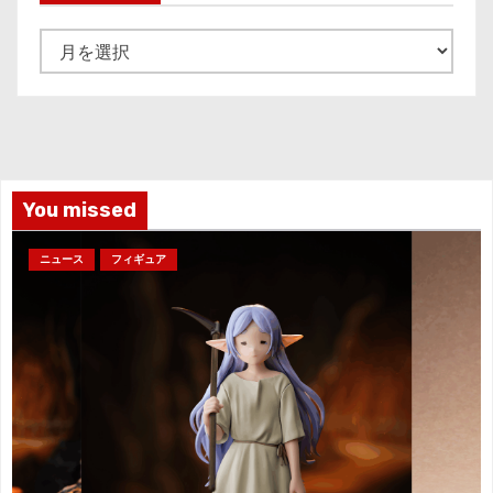
ア
ー
カ
イ
ブ
You missed
ニュース
フィギュア