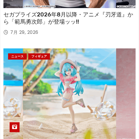
セガプライズ2026年8月以降・アニメ『刃牙道』か
ら「範馬勇次郎」が登場ッッ!!
7月 29, 2026
ニュース
フィギュア