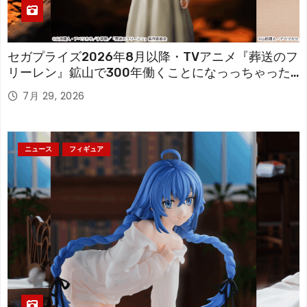
セガプライズ2026年8月以降・TVアニメ『葬送のフ
リーレン』鉱山で300年働くことになっっちゃった
「フリーレン」を立体化！
7月 29, 2026
ニュース
フィギュア