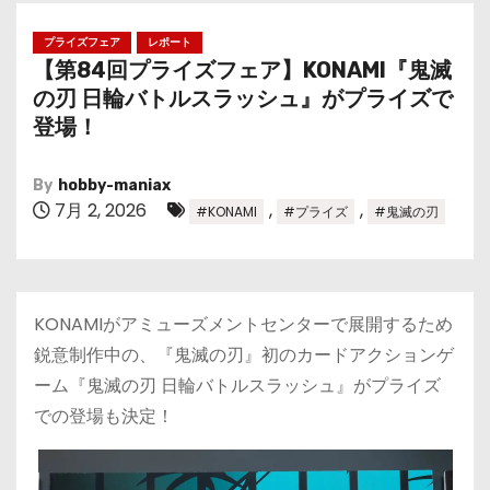
プライズフェア
レポート
【第84回プライズフェア】KONAMI『鬼滅
の刃 日輪バトルスラッシュ』がプライズで
登場！
By
hobby-maniax
7月 2, 2026
,
,
#KONAMI
#プライズ
#鬼滅の刃
KONAMIがアミューズメントセンターで展開するため
鋭意制作中の、『鬼滅の刃』初のカードアクションゲ
ーム『鬼滅の刃 日輪バトルスラッシュ』がプライズ
での登場も決定！