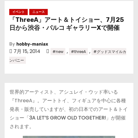
イベント
ニュース
「ThreeA」アート＆トイショー、7月25
日から渋谷・パルコ ギャラリーXで開催
By
hobby-maniax
7月 15, 2014
,
,
#new
#threeA
#グッドスマイルカ
ンパニー
世界的アーティスト、アシュレイ・ウッド率いる
『ThreeA』。アートトイ、フィギュアを中心に各種
発表・販売していますが、初の日本でのアート＆トイ
ショー「
3A LET’S GROW OLD TOGETHER!
」が開催
されます。