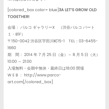
[colored_box color= blue]
3A LET’S GROW OLD
TOGETHER!
会場： パルコ ギャラリーX （渋谷パルコ パート
１・B1F）
〒150-0042 渋谷区宇田川町15-1 TEL：03-6455-
1660
期 間： 2014 年 7 月 25 日（金）～ 8 月 5 日（火）
10:00 ～ 21:00
入場無料・会期中無休・最終日は18:00 閉場
W E B ： http://www.parco-
art.com[/colored_box]