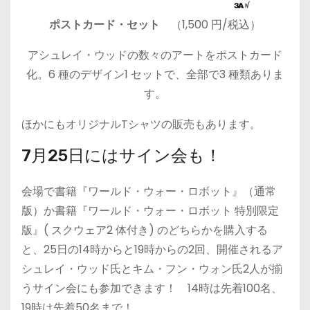
ポストカード・セット
（1,500 円/税込）
アシュレイ・ウッドの数々のアートをポストカード
化。6 種のデザイン1 セットで、全部で3 種類ありま
す。
ほかにもオリジナルTシャツの販売もあります。
7月25日にはサイン会も！
会場で書籍『ワールド・ウォー・ロボット』（通常
版）か書籍『ワールド・ウォー・ロボット 特別限定
版』( スクウェア2 体付き) のどちらかを購入する
と、25日の14時からと19時からの2回、開催されるア
シュレイ・ウッド氏とキム・フン・ウォン氏2人が揃
うサイン会にも参加できます！ 14時は先着100名、
19時は先着50名まで！