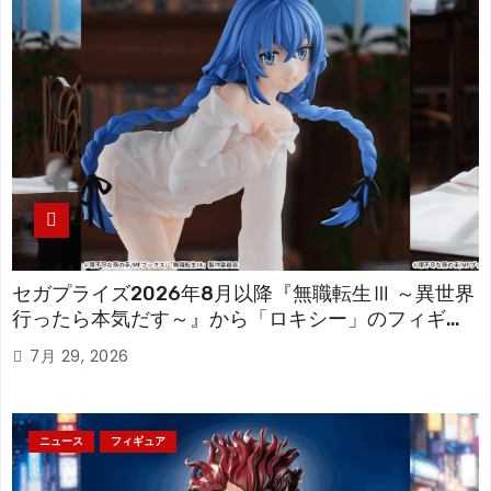
セガプライズ2026年8月以降『無職転生Ⅲ ～異世界
行ったら本気だす～』から「ロキシー」のフィギュ
アが登場！
7月 29, 2026
ニュース
フィギュア