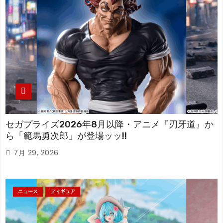
セガプライズ2026年8月以降・アニメ『刃牙道』か
ら「範馬勇次郎」が登場ッッ!!
7月 29, 2026
ニュース
フィギュア