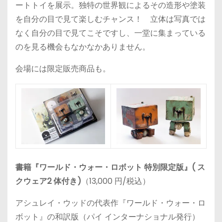
ートトイを展示。独特の世界観によるその造形や塗装
を自分の目で見て楽しむチャンス！ 立体は写真では
なく自分の目で見てこそですし、一堂に集まっている
のを見る機会もなかなかありません。
会場には限定販売商品も。
書籍『ワールド・ウォー・ロボット 特別限定版』( ス
クウェア2 体付き)
（13,000 円/税込）
アシュレイ・ウッドの代表作『ワールド・ウォー・ロ
ボット』の和訳版（パイ インターナショナル発行）