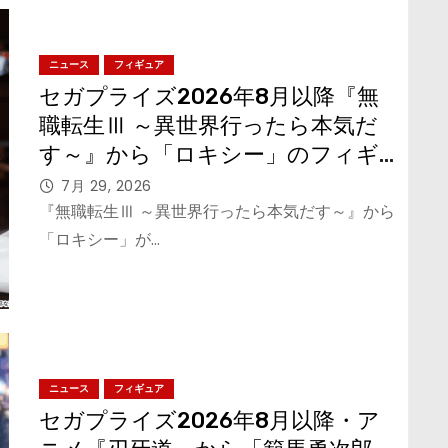
ニュース
フィギュア
セガプライズ2026年8月以降『無
職転生Ⅲ ～異世界行ったら本気だ
す～』から「ロキシー」のフィギ
ュアが登場！
7月 29, 2026
『無職転生Ⅲ ～異世界行ったら本気だす～』から
「ロキシー」が…
ニュース
フィギュア
セガプライズ2026年8月以降・ア