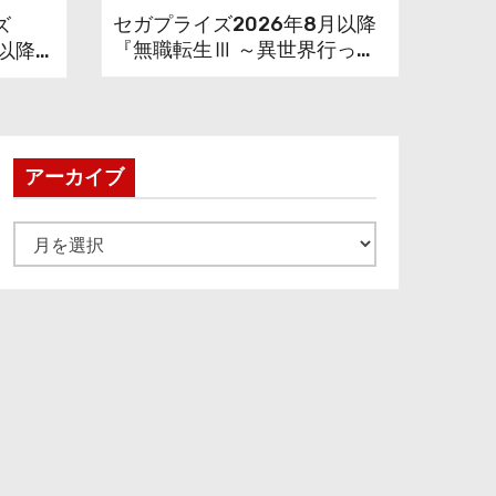
セガプライズ2026年8月以降
ズ
『無職転生Ⅲ ～異世界行った
月以降・
ら本気だす～』から「ロキシ
牙道』
ー」のフィギュアが登場！
勇次
ッ!!
アーカイブ
ア
ー
カ
イ
ブ