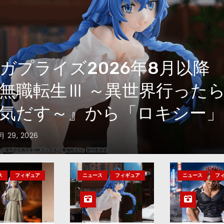
ガプライズ2026年8月以降
ニメ『刃牙道』から「範馬勇
」が登場ッッ!!
月 29, 2026
ス
フィギュア
ニュース
フィギュア
ニュース
フ