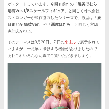
がスタートしています。今回も前作の「
暁美ほむら
晴着Ver. 1/8スケールフィギュア
」と同じく株式会社
ストロンガーが製作協力したシリーズで、原型は「
鹿
目まどか 舞妓Ver.
」や「
悪魔ほむら
」と同じく宮嶋
克佳氏が担当。
そのデコマスは9月20日、21日の
京まふ
で展示されて
いますが、一足早く撮影する機会がありましたので、
あれこれいろんな写真でご覧いただきましょう。