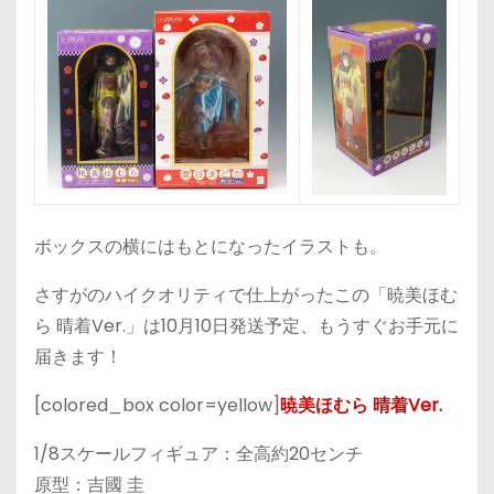
ボックスの横にはもとになったイラストも。
さすがのハイクオリティで仕上がったこの「暁美ほむ
ら 晴着Ver.」は10月10日発送予定、もうすぐお手元に
届きます！
[colored_box color=yellow]
暁美ほむら 晴着Ver.
1/8スケールフィギュア：全高約20センチ
原型：吉國 圭