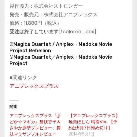
製作協力：株式会社ストロンガー
発売・販売元：株式会社アニプレックス
価格：11,880円（税込）
受注は終了しています
[/colored_box]
©Magica Quartet / Aniplex・Madoka Movie
Project Rebellion
©Magica Quartet／Aniplex・Madoka Movie
Project
■関連リンク
アニプレックスプラス
関連
アニプレックスプラス『ま
【アニプレックスプラス】
どか☆マギカ』舞妓杏子＆
暁美ほむら 晴着Ver. 【予
さやか原型プレビュー、舞
約は5月7日締め切り】
妓マミサンプルレビュー
2014年5月1日