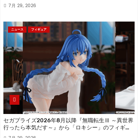
「フリーレン」を立体化！
7月 29, 2026
ニュース
フィギュア
セガプライズ2026年8月以降『無職転生Ⅲ ～異世界
行ったら本気だす～』から「ロキシー」のフィギュ
アが登場！