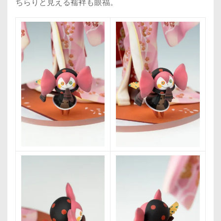
ちらりと見える襦袢も眼福。