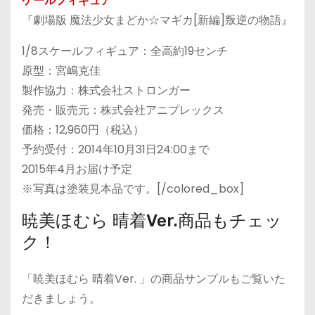
ケールフィギュア
『劇場版 魔法少女まどか☆マギカ[新編]叛逆の物語』
1/8スケールフィギュア：全高約19センチ
原型：宮嶋克佳
製作協力：株式会社ストロンガー
発売・販売元：株式会社アニプレックス
価格：12,960円（税込）
予約受付：2014年10月31日24:00まで
2015年4月お届け予定
※写真は塗装見本品です。[/colored_box]
暁美ほむら 晴着Ver.商品もチェッ
ク！
「暁美ほむら 晴着Ver. 」の商品サンプルもご覧いた
だきましょう。