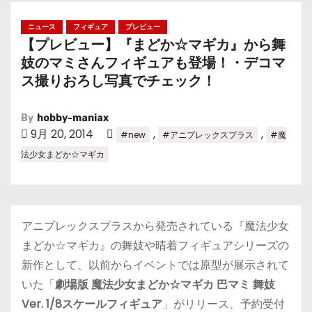
ニュース
フィギュア
プレビュー
【プレビュー】『まどか☆マギカ』から舞
妓のマミさんフィギュアも登場！・デコマ
ス撮りおろし写真でチェック！
By
hobby-maniax
9月 20, 2014
,
,
#new
#アニプレックスプラス
#魔
法少女まどか☆マギカ
アニプレックスプラスから発売されている『魔法少女
まどか☆マギカ』の舞妓や晴着フィギュアシリーズの
新作として、以前からイベントでは原型が展示されて
いた「
劇場版 魔法少女まどか☆マギカ 巴マミ 舞妓
Ver. 1/8スケールフィギュア
」がリリース、予約受付