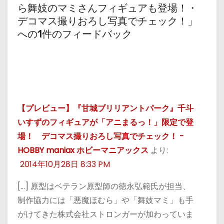
ら舞妓のマミさんフィギュアも登場！・
デコマス撮りおろし写真でチェック！」
への1件のフィードバック
【プレビュー】『甘城ブリリアントパーク』千斗
いすずのフィギュアが「アニまるっ！」限定で登
場！ デコマス撮りおろし写真でチェック！ -
HOBBY maniax ホビーマニアックス
より:
2014年10月28日 8:33 PM
[…] 原型はベテラン原型師の徳永弘範氏が担当、
制作協力には「悪魔ほむら」や「舞妓マミ」も手
がけてきた株式会社ストロンガーが加わっていま