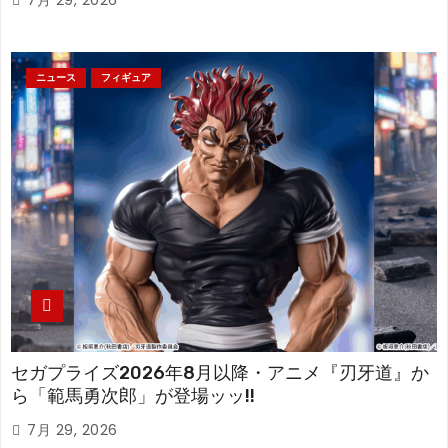
7月 29, 2026
ニュース
フィギュア
セガプライズ2026年8月以降・アニメ『刃牙道』か
ら「範馬勇次郎」が登場ッッ!!
7月 29, 2026