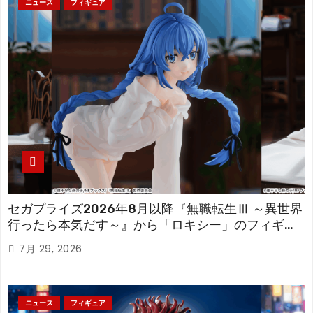
ニュース
フィギュア
セガプライズ2026年8月以降『無職転生Ⅲ ～異世界
行ったら本気だす～』から「ロキシー」のフィギュ
アが登場！
7月 29, 2026
ニュース
フィギュア