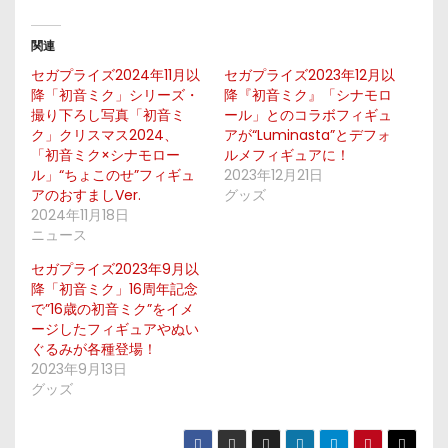
関連
セガプライズ2024年11月以
セガプライズ2023年12月以
降「初音ミク」シリーズ・
降『初音ミク』「シナモロ
撮り下ろし写真「初音ミ
ール」とのコラボフィギュ
ク」クリスマス2024、
アが“Luminasta”とデフォ
「初音ミク×シナモロー
ルメフィギュアに！
ル」“ちょこのせ”フィギュ
2023年12月21日
アのおすましVer.
グッズ
2024年11月18日
ニュース
セガプライズ2023年9月以
降「初音ミク」16周年記念
で”16歳の初音ミク”をイメ
ージしたフィギュアやぬい
ぐるみが各種登場！
2023年9月13日
グッズ