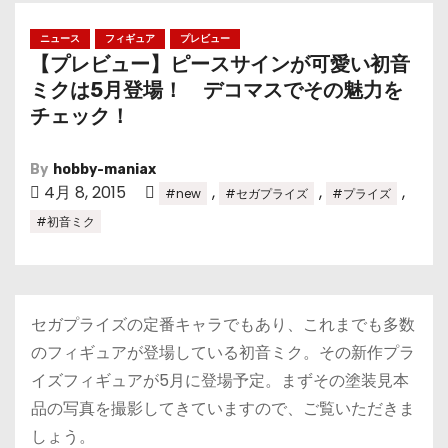
ニュース
フィギュア
プレビュー
【プレビュー】ピースサインが可愛い初音
ミクは5月登場！ デコマスでその魅力を
チェック！
By
hobby-maniax
4月 8, 2015
,
,
,
#new
#セガプライズ
#プライズ
#初音ミク
セガプライズの定番キャラでもあり、これまでも多数
のフィギュアが登場している初音ミク。その新作プラ
イズフィギュアが5月に登場予定。まずその塗装見本
品の写真を撮影してきていますので、ご覧いただきま
しょう。