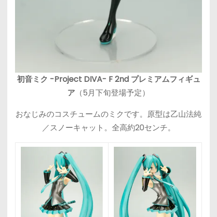
初音ミク -Project DIVA- F 2nd プレミアムフィギュ
ア
（5月下旬登場予定）
おなじみのコスチュームのミクです。原型は乙山法純
／スノーキャット。全高約20センチ。