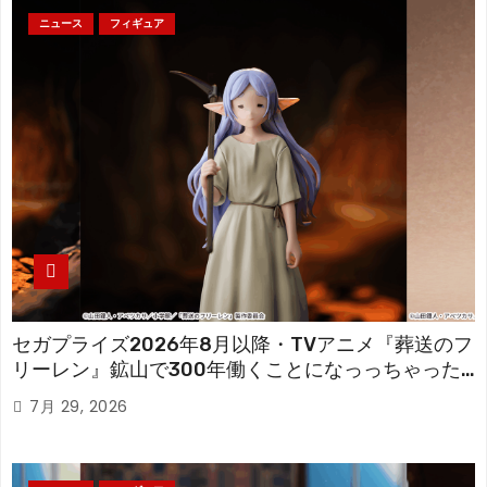
ニュース
フィギュア
セガプライズ2026年8月以降・TVアニメ『葬送のフ
リーレン』鉱山で300年働くことになっっちゃった
「フリーレン」を立体化！
7月 29, 2026