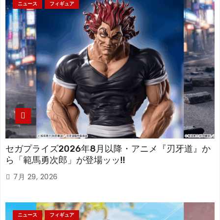
ニュース
フィギュア
セガプライズ2026年8月以降・アニメ『刃牙道』か
ら「範馬勇次郎」が登場ッッ!!
7月 29, 2026
ニュース
フィギュア