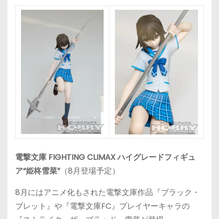
電撃文庫 FIGHTING CLIMAX ハイグレードフィギュ
ア“姫柊雪菜”
（8月登場予定）
8月にはアニメ化もされた電撃文庫作品『ブラック・
ブレット』や『電撃文庫FC』プレイヤーキャラの