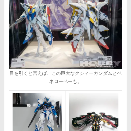
目を引くと言えば、この巨大なクシィーガンダムとペ
ネローペーも。