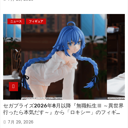
ニュース
フィギュア
セガプライズ2026年8月以降『無職転生Ⅲ ～異世界
行ったら本気だす～』から「ロキシー」のフィギュ
アが登場！
7月 29, 2026