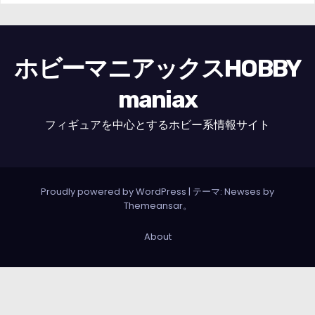
ホビーマニアックスHOBBY
maniax
フィギュアを中心とするホビー系情報サイト
Proudly powered by WordPress
|
テーマ: Newses by
Themeansar
。
About