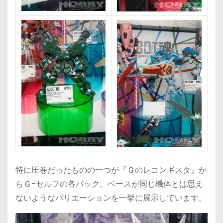
特に圧巻だったものの一つが『Ｇのレコンギスタ』か
らＧ-セルフの各パック。ベースが同じ機体とは思え
ないようなバリエーションを一挙に展示しています。