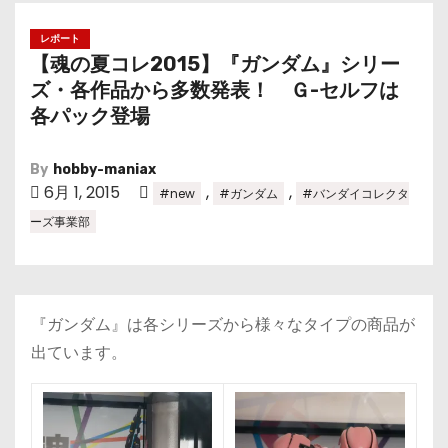
レポート
【魂の夏コレ2015】『ガンダム』シリー
ズ・各作品から多数発表！ Ｇ-セルフは
各パック登場
By
hobby-maniax
6月 1, 2015
,
,
#new
#ガンダム
#バンダイコレクタ
ーズ事業部
『ガンダム』は各シリーズから様々なタイプの商品が
出ています。