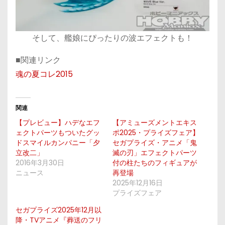
そして、艦娘にぴったりの波エフェクトも！
■関連リンク
魂の夏コレ2015
関連
【プレビュー】ハデなエフ
【アミューズメントエキス
ェクトパーツもついたグッ
ポ2025・プライズフェア】
ドスマイルカンパニー「夕
セガプライズ・アニメ「鬼
立改二」
滅の刃」エフェクトパーツ
2016年3月30日
付の柱たちのフィギュアが
ニュース
再登場
2025年12月16日
プライズフェア
セガプライズ2025年12月以
降・TVアニメ『葬送のフリ