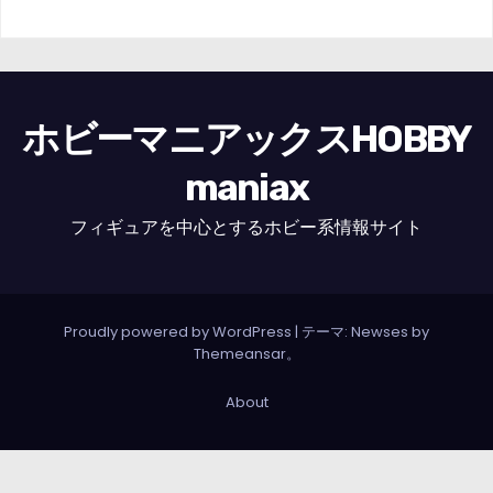
ホビーマニアックスHOBBY
maniax
フィギュアを中心とするホビー系情報サイト
Proudly powered by WordPress
|
テーマ: Newses by
Themeansar
。
About