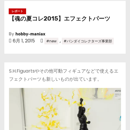
レポート
【魂の夏コレ2015】エフェクトパーツ
By
hobby-maniax
6月 1, 2015
,
#new
#バンダイコレクターズ事業部
S.H.Figuartsやその他可動フィギュアなどで使えるエ
フェクトパーツも新しいものが出ています。