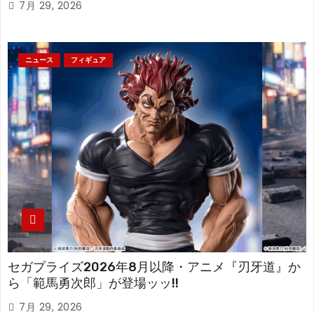
7月 29, 2026
ニュース
フィギュア
セガプライズ2026年8月以降・アニメ『刃牙道』か
ら「範馬勇次郎」が登場ッッ!!
7月 29, 2026