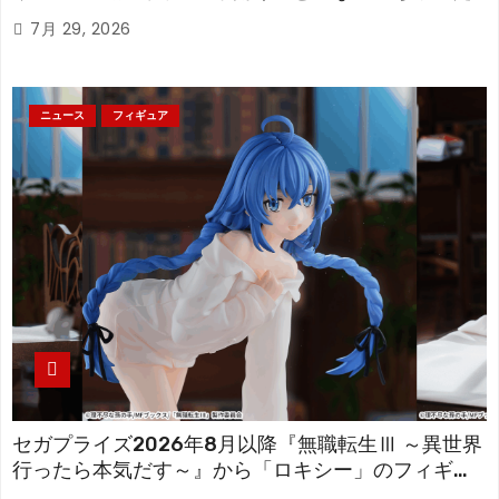
「フリーレン」を立体化！
7月 29, 2026
ニュース
フィギュア
セガプライズ2026年8月以降『無職転生Ⅲ ～異世界
行ったら本気だす～』から「ロキシー」のフィギュ
アが登場！