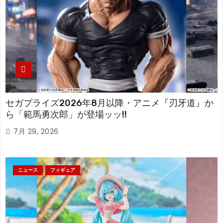
セガプライズ2026年8月以降・アニメ『刃牙道』か
ら「範馬勇次郎」が登場ッッ!!
7月 29, 2026
ニュース
フィギュア