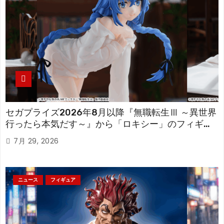
セガプライズ2026年8月以降『無職転生Ⅲ ～異世界
行ったら本気だす～』から「ロキシー」のフィギュ
アが登場！
7月 29, 2026
ニュース
フィギュア