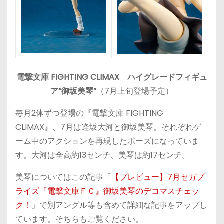
電撃文庫 FIGHTING CLIMAX ハイグレードフィギュ
ア“御坂美琴”
（7月上旬登場予定）
毎月2体ずつ登場の『電撃文庫 FIGHTING
CLIMAX』、7月は逢坂大河と御坂美琴。それぞれゲ
ーム中のアクションを再現したポーズになっていま
す。大河は全高約13センチ、美琴は約17センチ。
美琴についてはこの記事「
【プレビュー】7月セガプ
ライズ『電撃文庫ＦＣ』御坂美琴のデコマスチェッ
ク！
」で別アングル等も含めて詳細な記事をアップし
ています。そちらもご覧ください。