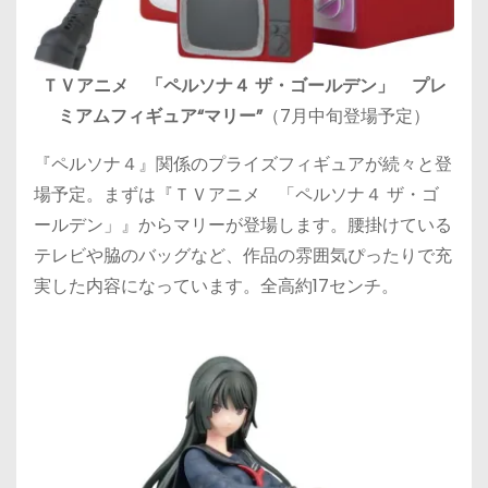
ＴＶアニメ 「ペルソナ４ ザ・ゴールデン」 プレ
ミアムフィギュア“マリー”
（7月中旬登場予定）
『ペルソナ４』関係のプライズフィギュアが続々と登
場予定。まずは『ＴＶアニメ 「ペルソナ４ ザ・ゴ
ールデン」』からマリーが登場します。腰掛けている
テレビや脇のバッグなど、作品の雰囲気ぴったりで充
実した内容になっています。全高約17センチ。