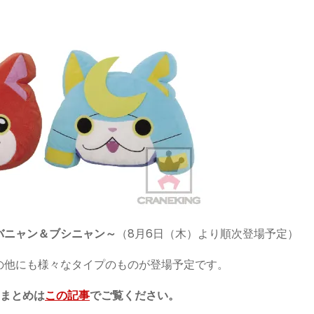
バニャン＆ブシニャン～
（8月6日（木）より順次登場予定）
の他にも様々なタイプのものが登場予定です。
ムまとめは
この記事
でご覧ください。