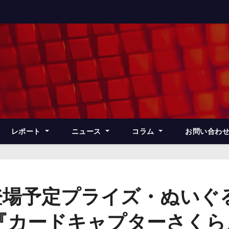
レポート
ニュース
コラム
お問い合わ
登場予定プライズ・ぬいぐ
『カードキャプターさくら