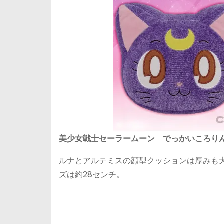
美少女戦士セーラームーン でっかいころり
ルナとアルテミスの顔型クッションは厚みも
ズは約28センチ。