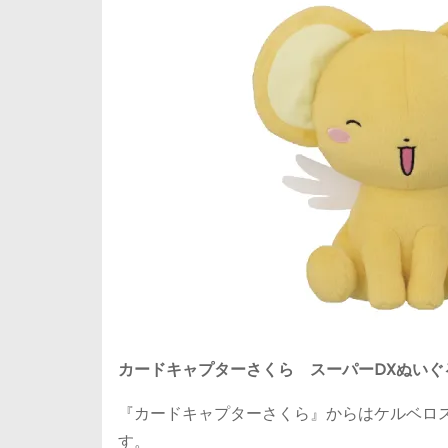
カードキャプターさくら スーパーDXぬいぐ
『カードキャプターさくら』からはケルベロ
す。