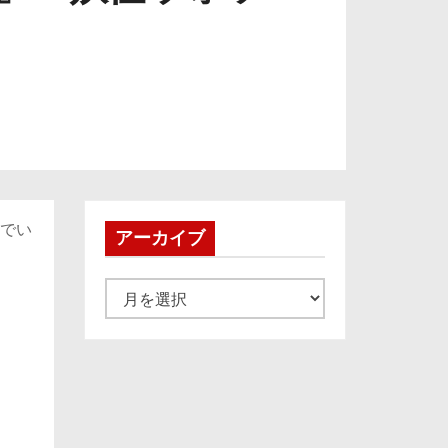
んでい
アーカイブ
ア
ー
カ
イ
ブ