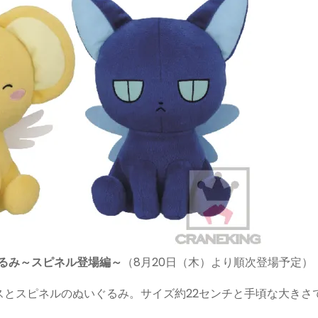
るみ～スピネル登場編～
（8月20日（木）より順次登場予定）
スとスピネルのぬいぐるみ。サイズ約22センチと手頃な大きさ