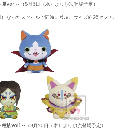
ver.～
（8月5日（水）より順次登場予定）
対になったスタイルで同時に登場。サイズ約26センチ。
vol.1～
（8月20日（木）より順次登場予定）