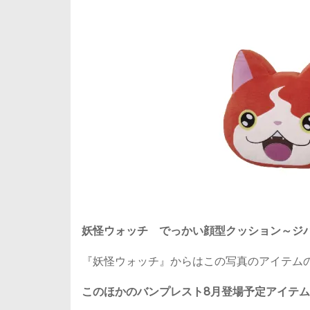
妖怪ウォッチ でっかい顔型クッション～ジ
『妖怪ウォッチ』からはこの写真のアイテム
このほかのバンプレスト8月登場予定アイテ