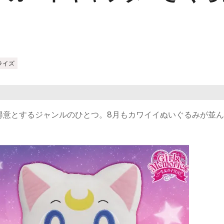
ライズ
得意とするジャンルのひとつ。8月もカワイイぬいぐるみが並