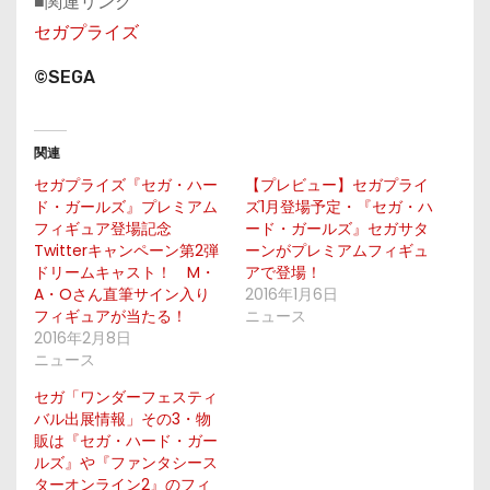
■関連リンク
セガプライズ
©SEGA
関連
セガプライズ『セガ・ハー
【プレビュー】セガプライ
ド・ガールズ』プレミアム
ズ1月登場予定・『セガ・ハ
フィギュア登場記念
ード・ガールズ』セガサタ
Twitterキャンペーン第2弾
ーンがプレミアムフィギュ
ドリームキャスト！ M・
アで登場！
A・Oさん直筆サイン入り
2016年1月6日
フィギュアが当たる！
ニュース
2016年2月8日
ニュース
セガ「ワンダーフェスティ
バル出展情報」その3・物
販は『セガ・ハード・ガー
ルズ』や『ファンタシース
ターオンライン2』のフィ