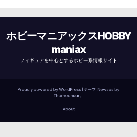
ホビーマニアックスHOBBY
maniax
フィギュアを中心とするホビー系情報サイト
Proudly powered by WordPress
|
テーマ: Newses by
Themeansar
。
About