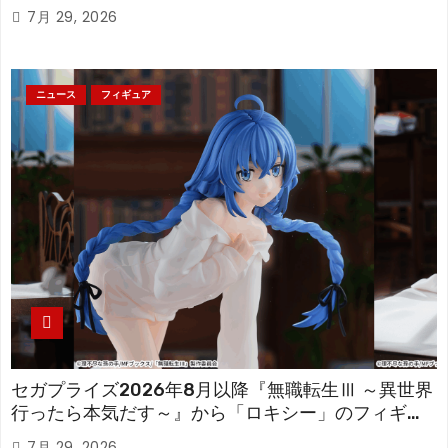
「フリーレン」を立体化！
7月 29, 2026
ニュース
フィギュア
セガプライズ2026年8月以降『無職転生Ⅲ ～異世界
行ったら本気だす～』から「ロキシー」のフィギュ
アが登場！
7月 29, 2026