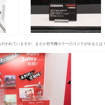
ろ行われていますが、まさか初号機カラーのゴジラが出るとは