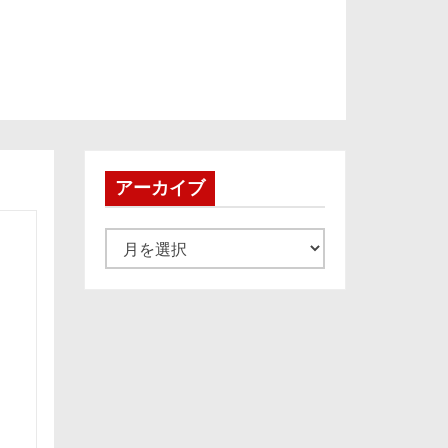
アーカイブ
ア
ー
カ
イ
ブ