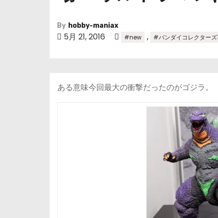
By
hobby-maniax
5月 21, 2016
,
#new
#バンダイコレクターズ
ある意味今回最大の衝撃だったのがゴジラ。