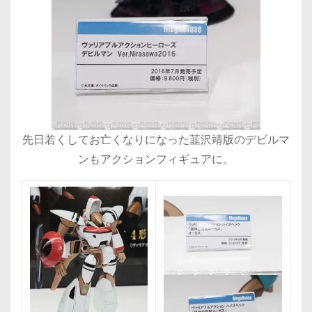
先日若くしてお亡くなりになった韮沢靖版のデビルマ
ンもアクションフィギュアに。