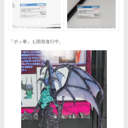
『ポッ拳』も開発進行中。