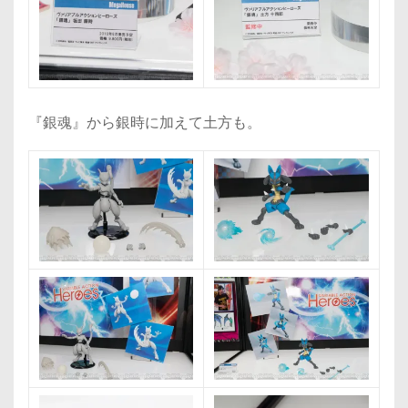
『銀魂』から銀時に加えて土方も。