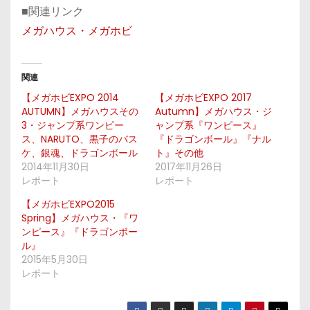
■関連リンク
メガハウス・メガホビ
関連
【メガホビEXPO 2014
【メガホビEXPO 2017
AUTUMN】メガハウスその
Autumn】メガハウス・ジ
3・ジャンプ系ワンピー
ャンプ系『ワンピース』
ス、NARUTO、黒子のバス
『ドラゴンボール』『ナル
ケ、銀魂、ドラゴンボール
ト』その他
2014年11月30日
2017年11月26日
レポート
レポート
【メガホビEXPO2015
Spring】メガハウス・『ワ
ンピース』『ドラゴンボー
ル』
2015年5月30日
レポート