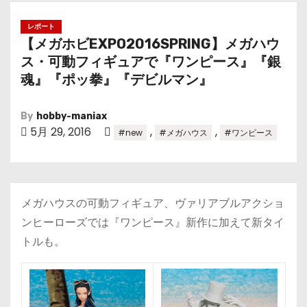
レポート
【メガホビEXPO2016SPRING】メガハウ
ス・可動フィギュアで『ワンピース』『銀
魂』『ポッ拳』『デビルマン』
By
hobby-maniax
5月 29, 2016
,
,
#new
#メガハウス
#ワンピース
メガハウスの可動フィギュア、ヴァリアブルアクショ
ンヒーローズでは『ワンピース』新作に加えて新タイ
トルも。