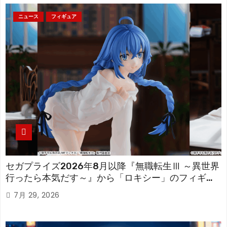
ニュース
フィギュア
セガプライズ2026年8月以降『無職転生Ⅲ ～異世界
行ったら本気だす～』から「ロキシー」のフィギュ
アが登場！
7月 29, 2026