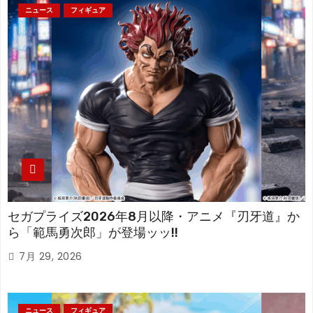
ニュース
フィギュア
セガプライズ2026年8月以降・アニメ『刃牙道』か
ら「範馬勇次郎」が登場ッッ!!
7月 29, 2026
ニュース
フィギュア