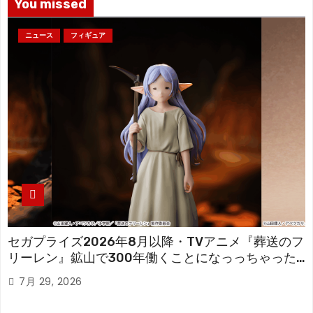
You missed
ニュース
フィギュア
セガプライズ2026年8月以降・TVアニメ『葬送のフ
リーレン』鉱山で300年働くことになっっちゃった
「フリーレン」を立体化！
7月 29, 2026