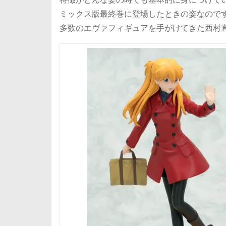
ミックス版最終巻に登場したときの姿なので
多数のエヴァフィギュアを手がけてきた西村直起