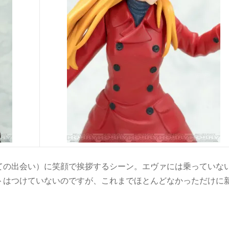
ての出会い）に笑顔で挨拶するシーン。エヴァには乗っていな
トはつけていないのですが、これまでほとんどなかっただけに