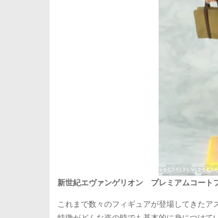
新世紀エヴァンゲリオン プレミアムコートフ
これまで数々のフィギュアが登場してきたア
特徴がどんな姿の時でも基本的に身につけて