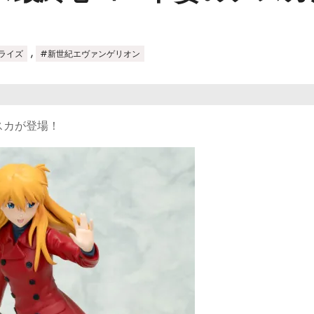
,
ライズ
#新世紀エヴァンゲリオン
スカが登場！