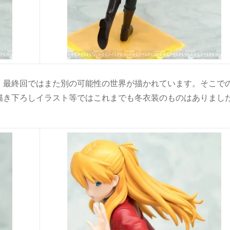
、最終回ではまた別の可能性の世界が描かれています。そこで
描き下ろしイラスト等ではこれまでも冬衣装のものはありまし