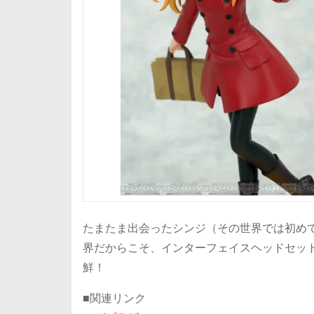
たまたま出会ったシンジ（その世界では初め
界だからこそ、インターフェイスヘッドセッ
鮮！
■関連リンク