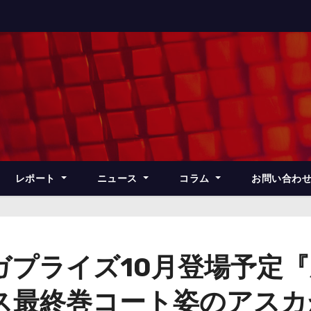
レポート
ニュース
コラム
お問い合わ
ガプライズ10月登場予定
ス最終巻コート姿のアスカ