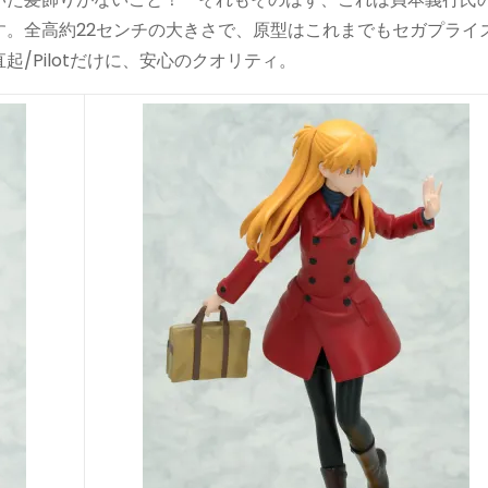
す。全高約22センチの大きさで、原型はこれまでもセガプライ
/Pilotだけに、安心のクオリティ。