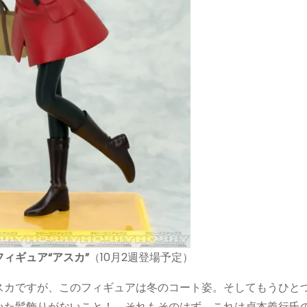
ィギュア“アスカ”
（10月2週登場予定）
スカですが、このフィギュアは冬のコート姿。そしてもうひと
いた髪飾りがないこと！ それもそのはず、これは貞本義行氏