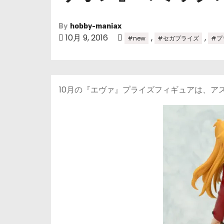
By
hobby-maniax
10月 9, 2016
,
,
#new
#セガプライズ
#プ
10月の『エヴァ』プライズフィギュアは、ア