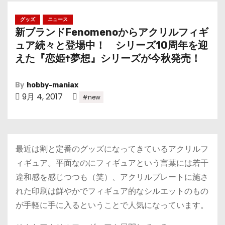
グッズ
ニュース
新ブランドFenomenoからアクリルフィギ
ュア続々と登場中！ シリーズ10周年を迎
えた『恋姫†夢想』シリーズが今秋発売！
By
hobby-maniax
9月 4, 2017
#new
最近は割と定番のグッズになってきているアクリルフ
ィギュア。平面なのにフィギュアという言葉には若干
違和感を感じつつも（笑）、アクリルプレートに施さ
れた印刷は鮮やかでフィギュア的なシルエットのもの
が手軽に手に入るということで人気になっています。