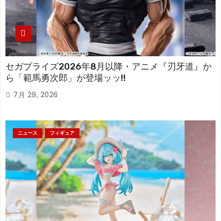
セガプライズ2026年8月以降・アニメ『刃牙道』か
ら「範馬勇次郎」が登場ッッ!!
7月 29, 2026
ニュース
フィギュア