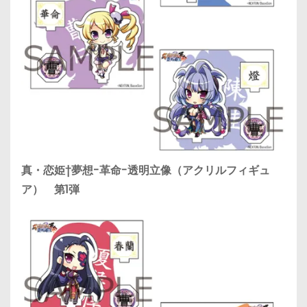
真・恋姫†夢想-革命-透明立像（アクリルフィギュ
ア） 第1弾