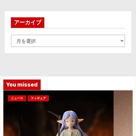
アーカイブ
ア
ー
カ
イ
ブ
You missed
ニュース
フィギュア