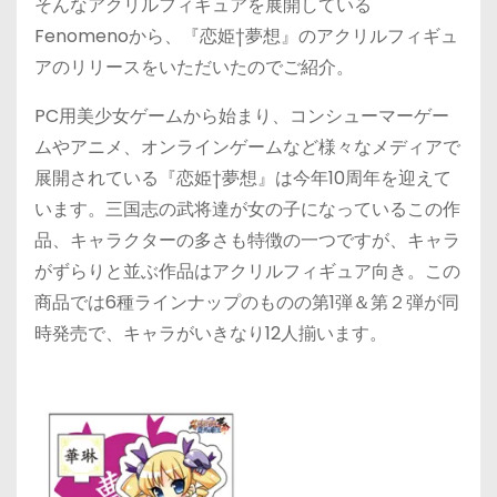
そんなアクリルフィギュアを展開している
Fenomenoから、『恋姫†夢想』のアクリルフィギュ
アのリリースをいただいたのでご紹介。
PC用美少女ゲームから始まり、コンシューマーゲー
ムやアニメ、オンラインゲームなど様々なメディアで
展開されている『恋姫†夢想』は今年10周年を迎えて
います。三国志の武将達が女の子になっているこの作
品、キャラクターの多さも特徴の一つですが、キャラ
がずらりと並ぶ作品はアクリルフィギュア向き。この
商品では6種ラインナップのものの第1弾＆第２弾が同
時発売で、キャラがいきなり12人揃います。