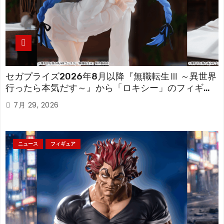
セガプライズ2026年8月以降『無職転生Ⅲ ～異世界
行ったら本気だす～』から「ロキシー」のフィギュ
アが登場！
7月 29, 2026
ニュース
フィギュア