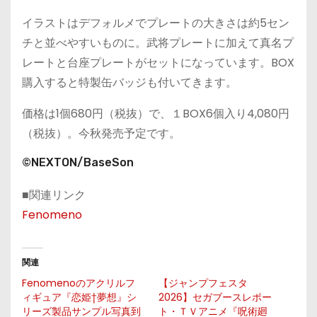
イラストはデフォルメでプレートの大きさは約5セン
チと並べやすいものに。武将プレートに加えて真名プ
レートと台座プレートがセットになっています。BOX
購入すると特製缶バッジも付いてきます。
価格は1個680円（税抜）で、１BOX6個入り4,080円
（税抜）。今秋発売予定です。
©NEXTON/BaseSon
■関連リンク
Fenomeno
関連
Fenomenoのアクリルフ
【ジャンプフェスタ
ィギュア『恋姫†夢想』シ
2026】セガブースレポー
リーズ製品サンプル写真到
ト・ＴＶアニメ『呪術廻