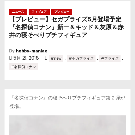
ニュース
フィギュア
プレビュー
【プレビュー】セガプライズ5月登場予定
『名探偵コナン』新一＆キッド＆灰原＆赤
井の寝そべりプチフィギュア
By
hobby-maniax
5月 21, 2018
,
,
,
#new
#セガプライズ
#プライズ
#名探偵コナン
『名探偵コナン』の寝そべりプチフィギュア第２弾が
登場。