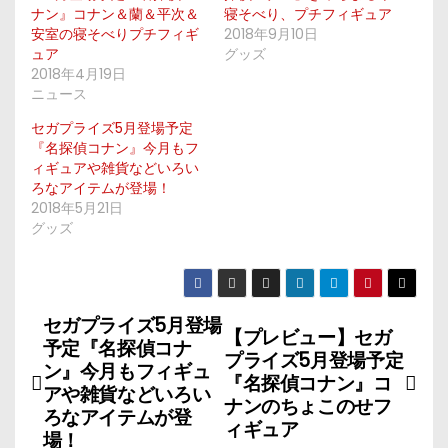
ナン』コナン＆蘭＆平次＆
寝そべり、プチフィギュア
安室の寝そべりプチフィギ
2018年9月10日
ュア
グッズ
2018年4月19日
ニュース
セガプライズ5月登場予定
『名探偵コナン』今月もフ
ィギュアや雑貨などいろい
ろなアイテムが登場！
2018年5月21日
グッズ
セガプライズ5月登場
投
【プレビュー】セガ
予定『名探偵コナ
プライズ5月登場予定
稿
ン』今月もフィギュ
『名探偵コナン』コ
アや雑貨などいろい
ナンのちょこのせフ
ナ
ろなアイテムが登
ィギュア
場！