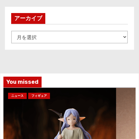
アーカイブ
ア
ー
カ
イ
ブ
You missed
ニュース
フィギュア