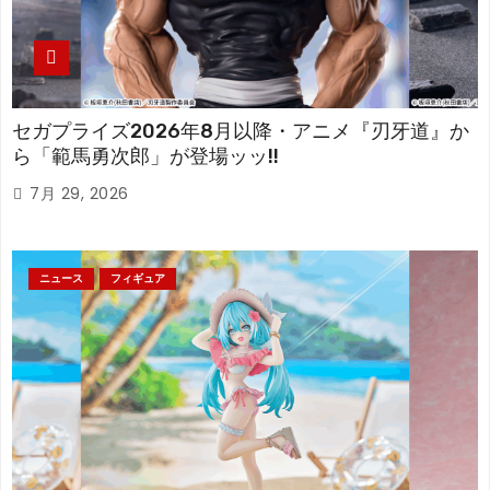
セガプライズ2026年8月以降・アニメ『刃牙道』か
ら「範馬勇次郎」が登場ッッ!!
7月 29, 2026
ニュース
フィギュア