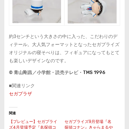
約3センチという大きさの中に入った、こだわりのデ
ィテール。大人気フォーマットとなったセガプライズ
オリジナルの寝そべりは、フィギュアになってもとて
も楽しいデザインなのです。
© 青山剛昌／小学館・読売テレビ・TMS 1996
■関連リンク
セガプラザ
関連
【プレビュー】セガプライ
セガプライズ9月登場『名
ズ4月登場予定『名探偵コ
探偵コナン』きゃらまるや