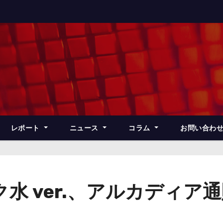
レポート
ニュース
コラム
お問い合わ
スク水 ver.、アルカディ