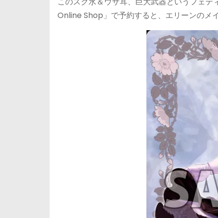
このスク水＆ウサ耳、巨大武器というフェテ
Online Shop」で予約すると、エリー