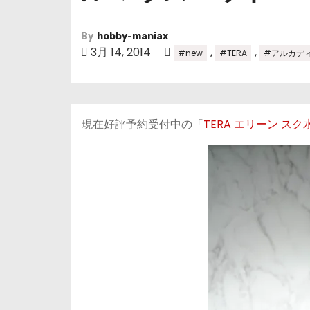
By
hobby-maniax
3月 14, 2014
,
,
#new
#TERA
#アルカデ
現在好評予約受付中の「
TERA エリーン スク水 