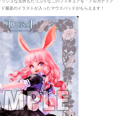
ィッシュな見所もたっぷりなこのフィギュアを「アルカディア
ンのメイド服姿のイラストが入ったマウスパッドがもらえます！