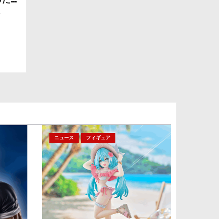
ー」
x
ニュース
フィギュア