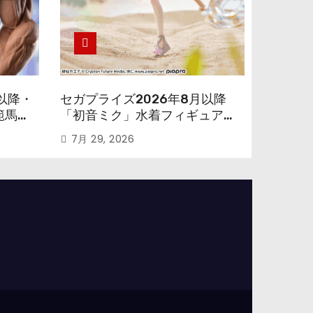
以降・
セガプライズ2026年8月以降
範馬勇
「初音ミク」水着フィギュアが
色味を変えて再登場！
7月 29, 2026