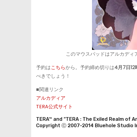
このマウスパッドはアルカディアO
予約は
こちら
から。予約締め切りは
4月7日12
べきでしょう！
■関連リンク
アルカディア
TERA公式サイト
TERA™ and “TERA : The Exiled Realm of Ar
Copyright ⓒ 2007-2014 Bluehole Studio Inc