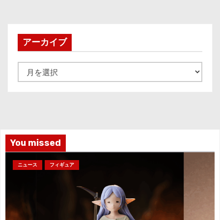
アーカイブ
ア
ー
カ
イ
ブ
You missed
ニュース
フィギュア