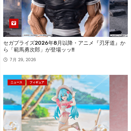
セガプライズ2026年8月以降・アニメ『刃牙道』か
ら「範馬勇次郎」が登場ッッ!!
7月 29, 2026
ニュース
フィギュア