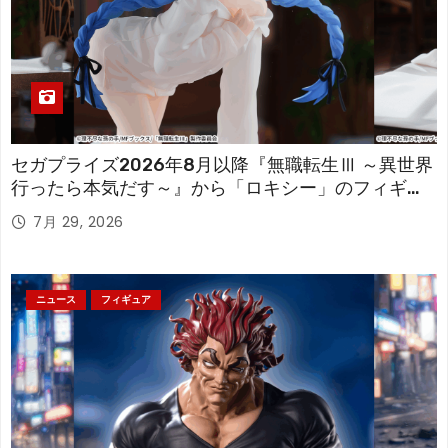
セガプライズ2026年8月以降『無職転生Ⅲ ～異世界
行ったら本気だす～』から「ロキシー」のフィギュ
アが登場！
7月 29, 2026
ニュース
フィギュア