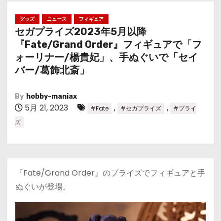
グッズ
ニュース
フィギュア
セガプライズ2023年5月以降
『Fate/Grand Order』フィギュアで「フ
ォーリナー/楊貴妃」、手ぬぐいで「セイ
バー/葛飾北斎」
By
hobby-maniax
5月 21, 2023
,
,
#Fate
#セガプライズ
#プライ
ズ
『Fate/Grand Order』のプライズでフィギュアと手
ぬぐいが登場。