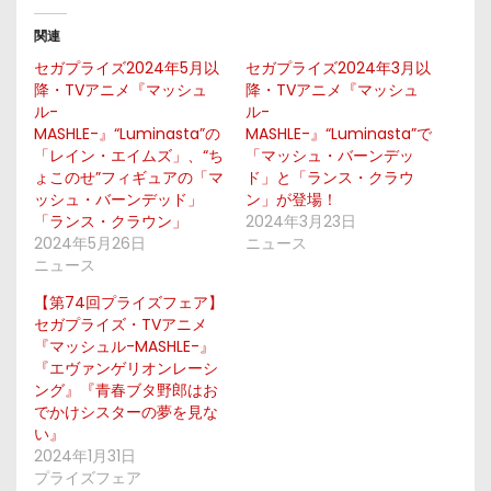
関連
セガプライズ2024年5月以
セガプライズ2024年3月以
降・TVアニメ『マッシュ
降・TVアニメ『マッシュ
ル-
ル-
MASHLE-』“Luminasta”の
MASHLE-』“Luminasta”で
「レイン・エイムズ」、“ち
「マッシュ・バーンデッ
ょこのせ”フィギュアの「マ
ド」と「ランス・クラウ
ッシュ・バーンデッド」
ン」が登場！
「ランス・クラウン」
2024年3月23日
2024年5月26日
ニュース
ニュース
【第74回プライズフェア】
セガプライズ・TVアニメ
『マッシュル-MASHLE-』
『エヴァンゲリオンレーシ
ング』『青春ブタ野郎はお
でかけシスターの夢を見な
い』
2024年1月31日
プライズフェア