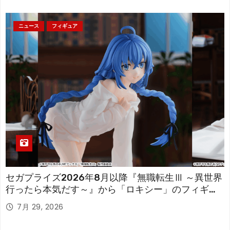
ニュース
フィギュア
セガプライズ2026年8月以降『無職転生Ⅲ ～異世界
行ったら本気だす～』から「ロキシー」のフィギュ
アが登場！
7月 29, 2026