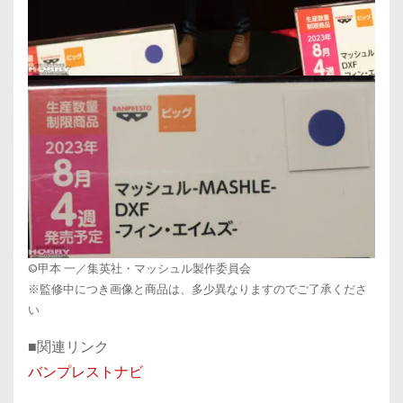
©甲本 一／集英社・マッシュル製作委員会
※監修中につき画像と商品は、多少異なりますのでご了承くださ
い
■関連リンク
バンプレストナビ