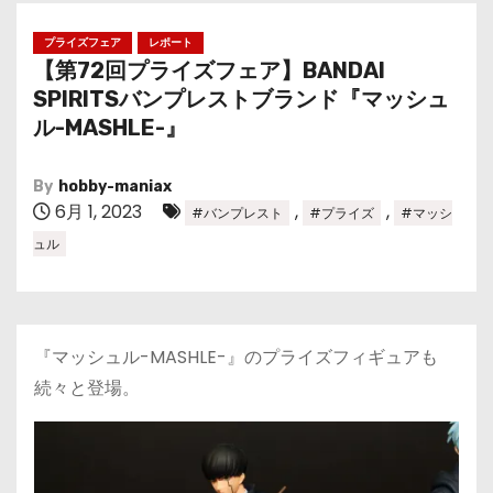
プライズフェア
レポート
【第72回プライズフェア】BANDAI
SPIRITSバンプレストブランド『マッシュ
ル-MASHLE-』
By
hobby-maniax
6月 1, 2023
,
,
#バンプレスト
#プライズ
#マッシ
ュル
『マッシュル-MASHLE-』のプライズフィギュアも
続々と登場。