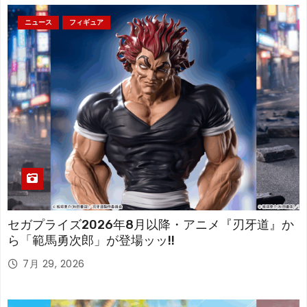
ニュース
フィギュア
セガプライズ2026年8月以降・アニメ『刃牙道』か
ら「範馬勇次郎」が登場ッッ!!
7月 29, 2026