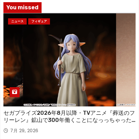
You missed
ニュース
フィギュア
セガプライズ2026年8月以降・TVアニメ『葬送のフ
リーレン』鉱山で300年働くことになっっちゃった
「フリーレン」を立体化！
7月 29, 2026