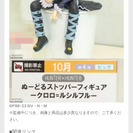
©P98-23 ©V・N・M
※監修中につき、画像と商品は多少異なりますので、ご了承くだ
さい。
■関連リンク