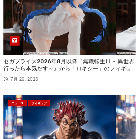
セガプライズ2026年8月以降『無職転生Ⅲ ～異世界
行ったら本気だす～』から「ロキシー」のフィギュ
アが登場！
7月 29, 2026
ニュース
フィギュア