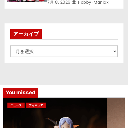
7月 8, 2026
Hobby-Maniax
アーカイブ
ア
ー
カ
イ
ブ
You missed
ニュース
フィギュア