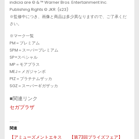
indicia are © & ™ Warner Bros. Entertainment Inc.
Publishing Rights © JKR. (s23)
※監修中につき、画像と商品は多少異なりますので、ご了承くだ
さい。
※マーク一覧
PM＝プレミアム
SPM＝スーパープレミアム
SP=スペシャル
MP＝モアプラス
MEJ＝メガジャンボ
PtZ＝プラチナムザッカ
SGZ＝スーパーギガザッカ
■関連リンク
セガプラザ
関連
【アミューズメントエキス
【第73回プライズフェア】