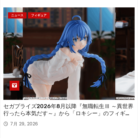
ニュース
フィギュア
セガプライズ2026年8月以降『無職転生Ⅲ ～異世界
行ったら本気だす～』から「ロキシー」のフィギュ
アが登場！
7月 29, 2026