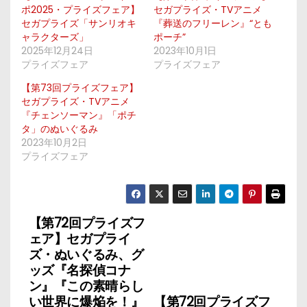
ポ2025・プライズフェア】
セガプライズ・TVアニメ
セガプライズ「サンリオキ
『葬送のフリーレン』“とも
ャラクターズ」
ポーチ”
2025年12月24日
2023年10月1日
プライズフェア
プライズフェア
【第73回プライズフェア】
セガプライズ・TVアニメ
『チェンソーマン』「ポチ
タ」のぬいぐるみ
2023年10月2日
プライズフェア
【第72回プライズフ
投
ェア】セガプライ
稿
ズ・ぬいぐるみ、グ
ッズ『名探偵コナ
ナ
ン』『この素晴らし
い世界に爆焔を！』
【第72回プライズフ