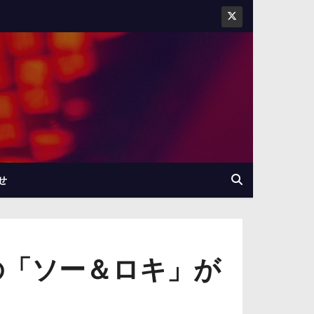
せ
」の「ソー＆ロキ」が