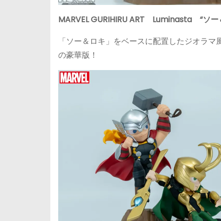
MARVEL GURIHIRU ART Luminasta “ソ
「ソー＆ロキ」をベースに配置したジオラマ
の豪華版！