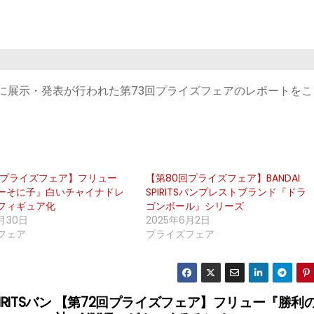
心に展示・発表が行われた第73回プライズフェアのレポートを
回プライズフェア】フリュー
【第80回プライズフェア】BANDAI
ーそに子』白いチャイナドレ
SPIRITSバンプレストブランド『ドラ
フィギュア化
ゴンボール』シリーズ
月30日
2025年6月2日
フェア
プライズフェア
RITSバン
【第72回プライズフェア】フリュー『勝利