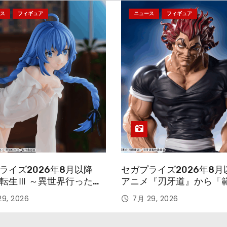
ス
フィギュア
ニュース
フィギュア
ライズ2026年8月以降
セガプライズ2026年8月
転生Ⅲ ～異世界行ったら
アニメ『刃牙道』から「
す～』から「ロキシー」
次郎」が登場ッッ!!
9, 2026
7月 29, 2026
ギュアが登場！