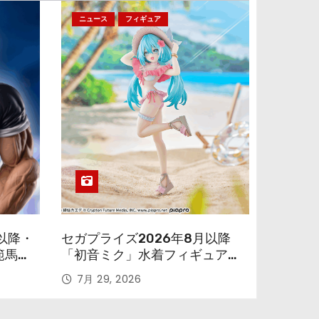
ニュース
フィギュア
以降・
セガプライズ2026年8月以降
範馬勇
「初音ミク」水着フィギュアが
色味を変えて再登場！
7月 29, 2026