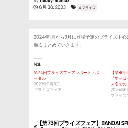
By
hobby-maniax
8月 30, 2023
#プライズ
2024年1月から3月に登場予定のプライズ中
順次まとめていきます。
関連
第74回プライズフェアレポート・ポ
【第80
ータル
『すーぱ
2023年11月8日
ス姿での
プライズフェア
2025年6
プライズ
【第73回プライズフェア】BANDAI SPI
投