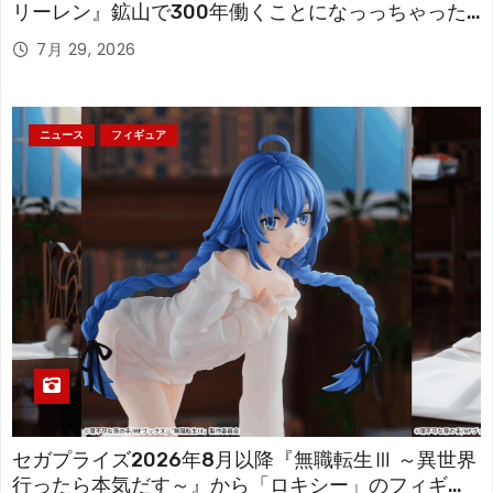
リーレン』鉱山で300年働くことになっっちゃった
「フリーレン」を立体化！
7月 29, 2026
ニュース
フィギュア
セガプライズ2026年8月以降『無職転生Ⅲ ～異世界
行ったら本気だす～』から「ロキシー」のフィギュ