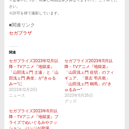
さい。
※許可を得て撮影しています。
■関連リンク
セガプラザ
関連
セガプライズ2023年12月以
セガプライズ2023年11月以
降・TVアニメ『地獄楽』
降・TVアニメ『地獄楽』
「山田浅ェ門 士遠」と「山
「山田浅ェ門 佐切」のフィ
田浅ェ門 典坐」が“きゅる
ギュア、「亜左 弔兵衛」
みー”に
「山田浅ェ門 桐馬」の“き
2023年12月21日
ゅるみー”
ニュース
2023年11月25日
グッズ
セガプライズ2023年6月以
降・TVアニメ『地獄楽』プ
ライズでぬいぐるみやクッ
ション、バッジが登場