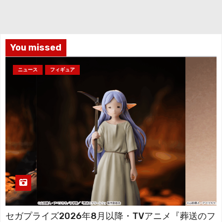
イ
ブ
You missed
ニュース
フィギュア
セガプライズ2026年8月以降・TVアニメ『葬送のフ