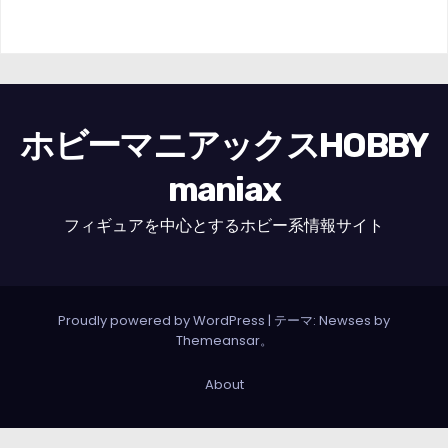
ホビーマニアックスHOBBY
maniax
フィギュアを中心とするホビー系情報サイト
Proudly powered by WordPress
|
テーマ: Newses by
Themeansar
。
About