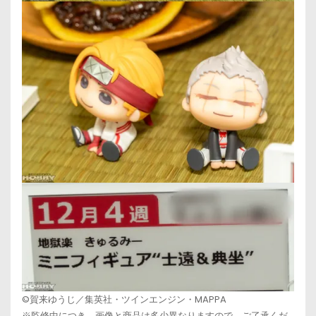
©賀来ゆうじ／集英社・ツインエンジン・MAPPA
※監修中につき、画像と商品は多少異なりますので、ご了承くだ