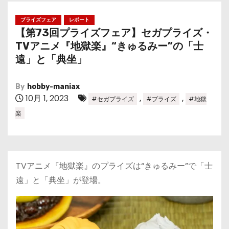
プライズフェア
レポート
【第73回プライズフェア】セガプライズ・
TVアニメ『地獄楽』“きゅるみー”の「士
遠」と「典坐」
By
hobby-maniax
10月 1, 2023
,
,
#セガプライズ
#プライズ
#地獄
楽
TVアニメ『地獄楽』のプライズは“きゅるみー”で「士
遠」と「典坐」が登場。