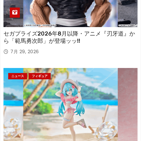
セガプライズ2026年8月以降・アニメ『刃牙道』か
ら「範馬勇次郎」が登場ッッ!!
7月 29, 2026
ニュース
フィギュア