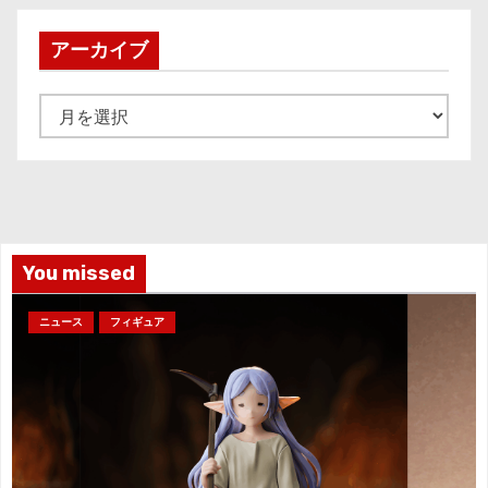
アーカイブ
ア
ー
カ
イ
ブ
You missed
ニュース
フィギュア