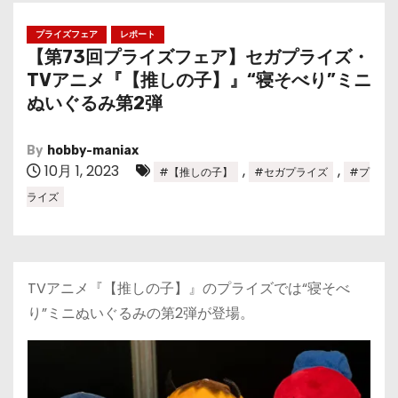
プライズフェア
レポート
【第73回プライズフェア】セガプライズ・
TVアニメ『【推しの子】』“寝そべり”ミニ
ぬいぐるみ第2弾
By
hobby-maniax
10月 1, 2023
,
,
#【推しの子】
#セガプライズ
#プ
ライズ
TVアニメ『【推しの子】』のプライズでは“寝そべ
り”ミニぬいぐるみの第2弾が登場。