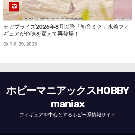
セガプライズ2026年8月以降「初音ミク」水着フィ
ギュアが色味を変えて再登場！
7月 29, 2026
ホビーマニアックスHOBBY
maniax
フィギュアを中心とするホビー系情報サイト