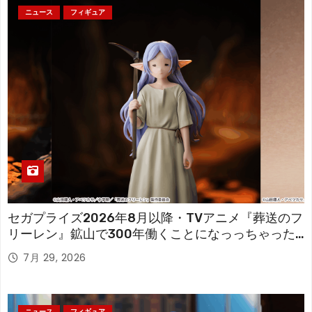
ニュース
フィギュア
セガプライズ2026年8月以降・TVアニメ『葬送のフ
リーレン』鉱山で300年働くことになっっちゃった
「フリーレン」を立体化！
7月 29, 2026
ニュース
フィギュア