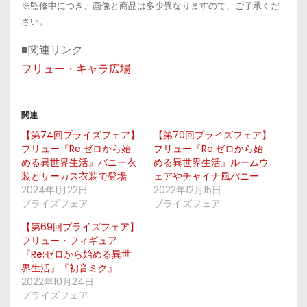
※監修中につき、画像と商品は多少異なりますので、ご了承くだ
さい。
■関連リンク
フリュー・キャラ広場
関連
【第74回プライズフェア】
【第70回プライズフェア】
フリュー『Re:ゼロから始
フリュー『Re:ゼロから始
める異世界生活』バニー衣
める異世界生活』ルームウ
装とサーカス衣装で登場
ェアやチャイナ風バニー
2024年1月22日
2022年12月15日
プライズフェア
プライズフェア
【第69回プライズフェア】
フリュー・フィギュア
『Re:ゼロから始める異世
界生活』『初音ミク』
2022年10月24日
プライズフェア