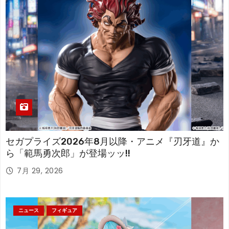
セガプライズ2026年8月以降・アニメ『刃牙道』か
ら「範馬勇次郎」が登場ッッ!!
7月 29, 2026
ニュース
フィギュア