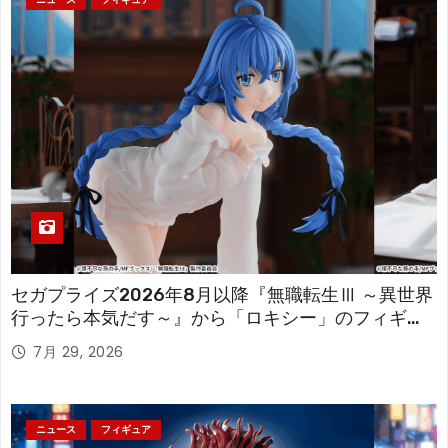
セガプライズ2026年8月以降『無職転生Ⅲ ～異世界
行ったら本気だす～』から「ロキシー」のフィギュ
アが登場！
7月 29, 2026
ニュース
フィギュア