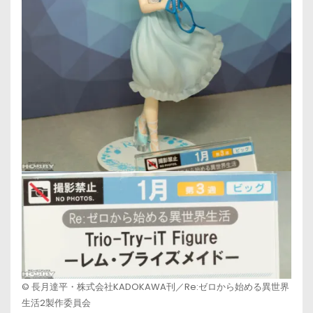
© 長月達平・株式会社KADOKAWA刊／Re:ゼロから始める異世界
生活2製作委員会