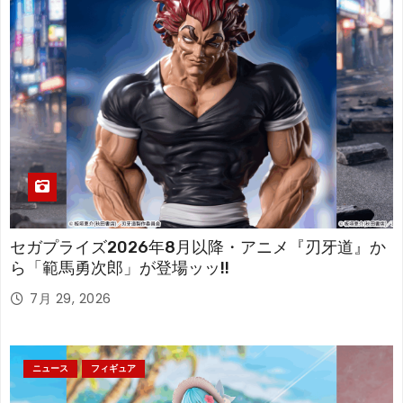
セガプライズ2026年8月以降・アニメ『刃牙道』か
ら「範馬勇次郎」が登場ッッ!!
7月 29, 2026
ニュース
フィギュア