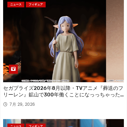
ニュース
フィギュア
セガプライズ2026年8月以降・TVアニメ『葬送のフ
リーレン』鉱山で300年働くことになっっちゃった
「フリーレン」を立体化！
7月 29, 2026
ニュース
フィギュア