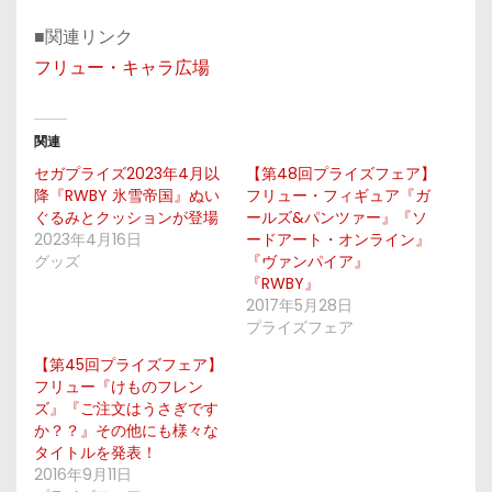
■関連リンク
フリュー・キャラ広場
関連
セガプライズ2023年4月以
【第48回プライズフェア】
降『RWBY 氷雪帝国』ぬい
フリュー・フィギュア『ガ
ぐるみとクッションが登場
ールズ&パンツァー』『ソ
2023年4月16日
ードアート・オンライン』
グッズ
『ヴァンパイア』
『RWBY』
2017年5月28日
プライズフェア
【第45回プライズフェア】
フリュー『けものフレン
ズ』『ご注文はうさぎです
か？？』その他にも様々な
タイトルを発表！
2016年9月11日