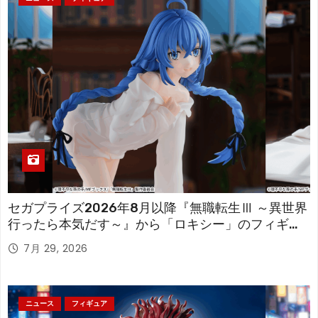
セガプライズ2026年8月以降『無職転生Ⅲ ～異世界
行ったら本気だす～』から「ロキシー」のフィギュ
アが登場！
7月 29, 2026
ニュース
フィギュア