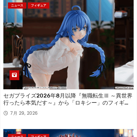
ニュース
フィギュア
セガプライズ2026年8月以降『無職転生Ⅲ ～異世界
行ったら本気だす～』から「ロキシー」のフィギュ
アが登場！
7月 29, 2026
ニュース
フィギュア