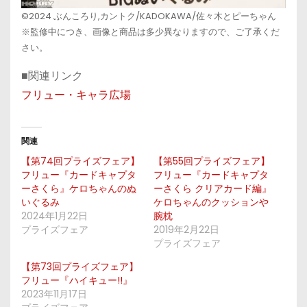
©2024 ぶんころり,カントク/KADOKAWA/佐々木とピーちゃん
※監修中につき、画像と商品は多少異なりますので、ご了承くだ
さい。
■関連リンク
フリュー・キャラ広場
関連
【第74回プライズフェア】
【第55回プライズフェア】
フリュー『カードキャプタ
フリュー『カードキャプタ
ーさくら』ケロちゃんのぬ
ーさくら クリアカード編』
いぐるみ
ケロちゃんのクッションや
2024年1月22日
腕枕
プライズフェア
2019年2月22日
プライズフェア
【第73回プライズフェア】
フリュー『ハイキュー!!』
2023年11月17日