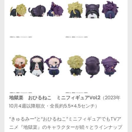
地獄楽 おひるねこ ミニフィギュアVol.2
（2023年
10月4週以降順次・全長約5.5×4.5センチ）
”きゅるみー”と“おひるねこ”ミニフィギュアでもTVア
ニメ『地獄楽』のキャラクターが続々とラインナップ