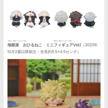
地獄楽 おひるねこ ミニフィギュアVol.1
（2023年
10月2週以降順次・全長約5.5×4.5センチ）