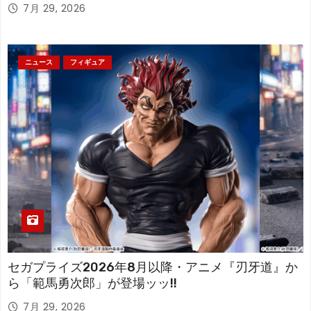
アが登場！
7月 29, 2026
ニュース
フィギュア
セガプライズ2026年8月以降・アニメ『刃牙道』か
ら「範馬勇次郎」が登場ッッ!!
7月 29, 2026