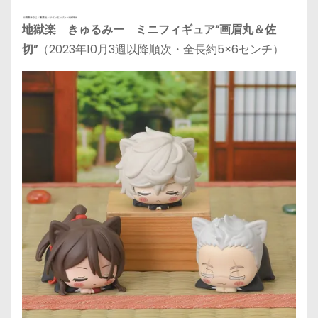
地獄楽 きゅるみー ミニフィギュア“画眉丸＆佐
切”
（2023年10月3週以降順次・全長約5×6センチ）