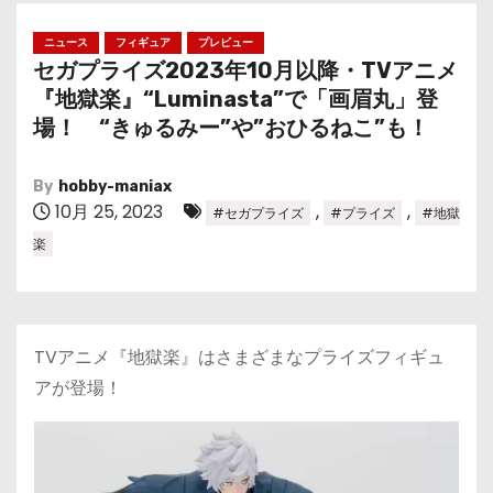
ニュース
フィギュア
プレビュー
セガプライズ2023年10月以降・TVアニメ
『地獄楽』“Luminasta”で「画眉丸」登
場！ “きゅるみー”や”おひるねこ”も！
By
hobby-maniax
10月 25, 2023
,
,
#セガプライズ
#プライズ
#地獄
楽
TVアニメ『地獄楽』はさまざまなプライズフィギュ
アが登場！