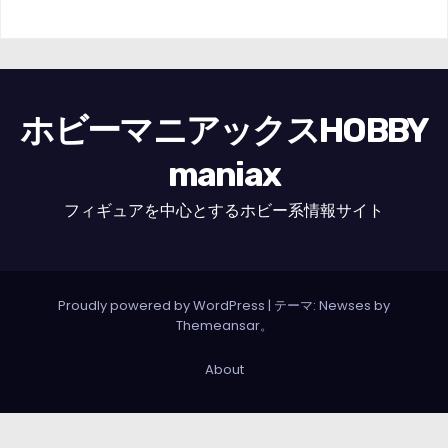
ホビーマニアックスHOBBY
maniax
フィギュアを中心とするホビー系情報サイト
Proudly powered by WordPress
|
テーマ: Newses by
Themeansar
。
About