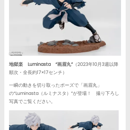
地獄楽 Luminasta “画眉丸”
（2023年10月3週以降
順次・全長約17×17センチ）
一瞬の動きを切り取ったポーズで「画眉丸」
の“Luminasta（ルミナスタ）”が登場！ 撮り下ろし
写真でご覧ください。