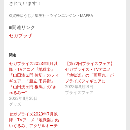
されています！
©賀来ゆうじ／集英社・ツインエンジン・MAPPA
■関連リンク
セガプラザ
関連
セガプライズ2023年11月以
【第72回プライズフェア】
降・TVアニメ『地獄楽』
セガプライズ・TVアニメ
「山田浅ェ門 佐切」のフィ
『地獄楽』の「画眉丸」が
ギュア、「亜左 弔兵衛」
プライズフィギュアに
「山田浅ェ門 桐馬」の“き
2023年6月18日
ゅるみー”
プライズフェア
2023年11月25日
グッズ
セガプライズ2023年7月以
降・TVアニメ『地獄楽』ぬ
いぐるみ、アクリルキーチ