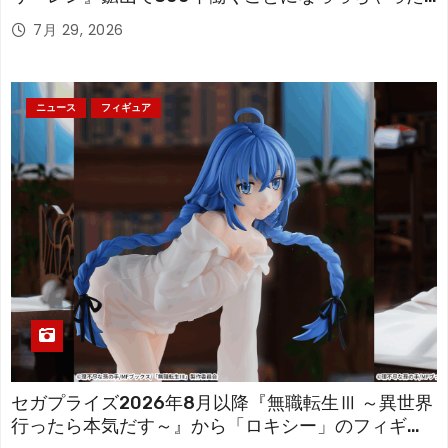
「フリーレン」を立体化！
7月 29, 2026
ニュース
フィギュア
セガプライズ2026年8月以降『無職転生Ⅲ ～異世界
行ったら本気だす～』から「ロキシー」のフィギュ