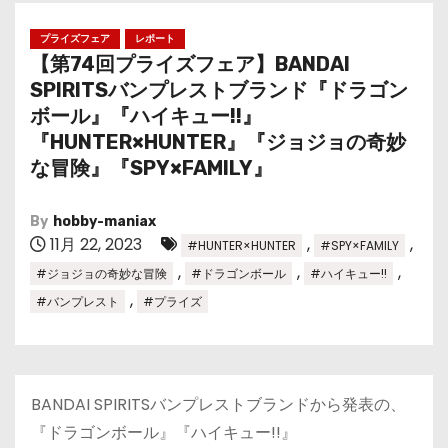
プライズフェア
レポート
【第74回プライズフェア】BANDAI
SPIRITSバンプレストブランド『ドラゴン
ボール』『ハイキュー!!』
『HUNTER×HUNTER』『ジョジョの奇妙
な冒険』『SPY×FAMILY』
By
hobby-maniax
11月 22, 2023
,
,
#HUNTER×HUNTER
#SPY×FAMILY
,
,
,
#ジョジョの奇妙な冒険
#ドラゴンボール
#ハイキュー!!
,
#バンプレスト
#プライズ
BANDAI SPIRITSバンプレストブランドから発表の、
『ドラゴンボール』『ハイキュー!!』