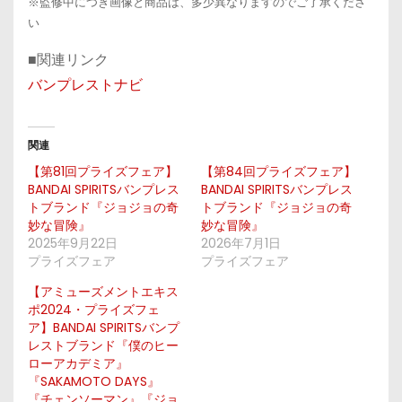
※監修中につき画像と商品は、多少異なりますのでご了承くださ
い
■関連リンク
バンプレストナビ
関連
【第81回プライズフェア】
【第84回プライズフェア】
BANDAI SPIRITSバンプレス
BANDAI SPIRITSバンプレス
トブランド『ジョジョの奇
トブランド『ジョジョの奇
妙な冒険』
妙な冒険』
2025年9月22日
2026年7月1日
プライズフェア
プライズフェア
【アミューズメントエキス
ポ2024・プライズフェ
ア】BANDAI SPIRITSバンプ
レストブランド『僕のヒー
ローアカデミア』
『SAKAMOTO DAYS』
『チェンソーマン』『ジョ