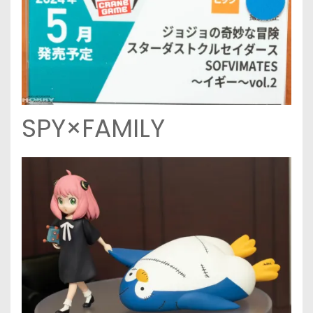
SPY×FAMILY