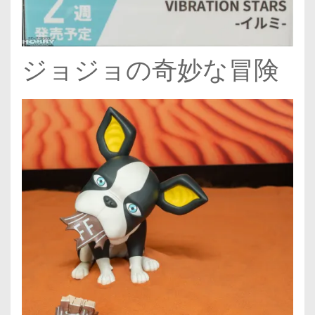
ジョジョの奇妙な冒険