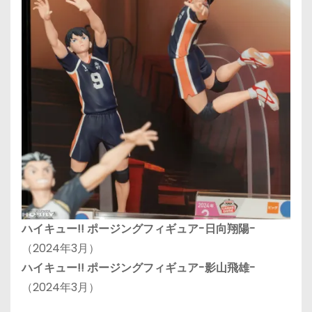
ハイキュー!! ポージングフィギュア-日向翔陽-
（2024年3月）
ハイキュー!! ポージングフィギュア-影山飛雄-
（2024年3月）