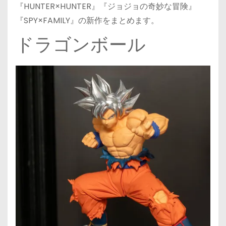
『HUNTER×HUNTER』『ジョジョの奇妙な冒険』
『SPY×FAMILY』の新作をまとめます。
ドラゴンボール