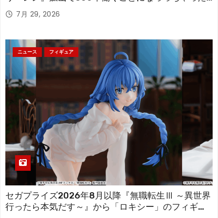
「フリーレン」を立体化！
7月 29, 2026
ニュース
フィギュア
セガプライズ2026年8月以降『無職転生Ⅲ ～異世界
行ったら本気だす～』から「ロキシー」のフィギュ