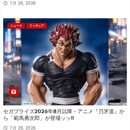
アが登場！
7月 29, 2026
ニュース
フィギュア
セガプライズ2026年8月以降・アニメ『刃牙道』か
ら「範馬勇次郎」が登場ッッ!!
7月 29, 2026