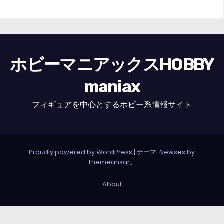
ホビーマニアックスHOBBY
maniax
フィギュアを中心とするホビー系情報サイト
Proudly powered by WordPress
|
テーマ: Newses by
Themeansar
。
About