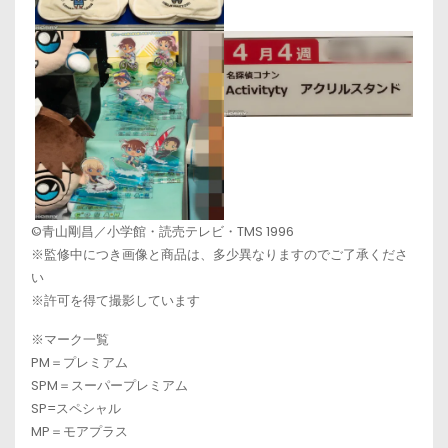
©青山剛昌／小学館・読売テレビ・TMS 1996
※監修中につき画像と商品は、多少異なりますのでご了承くださ
い
※許可を得て撮影しています
※マーク一覧
PM＝プレミアム
SPM＝スーパープレミアム
SP=スペシャル
MP＝モアプラス