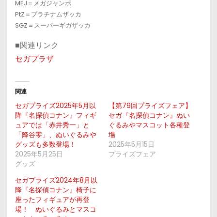
MEJ＝メガジャンボ
PtZ＝プラチナムザッカ
SGZ＝スーパーギガザッカ
■関連リンク
セガプラザ
関連
セガプライズ2025年5月以
【第79回プライズフェア】
降『名探偵コナン』フィギ
セガ『名探偵コナン』ぬい
ュアでは「赤井秀一」と
ぐるみやマスコット各種登
「降谷零」、ぬいぐるみや
場
グッズも多数登場！
2025年5月15日
2025年5月25日
プライズフェア
グッズ
セガプライズ2024年8月以
降『名探偵コナン』椅子に
座ったフィギュアが再登
場！ ぬいぐるみとマスコ