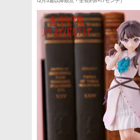
12月3週以降順次・全長約8×17センチ）