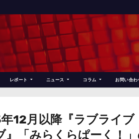
レポート
ニュース
コラム
お問い合わ
3年12月以降『ラブライ
ブ』「みらくらぱーく！」