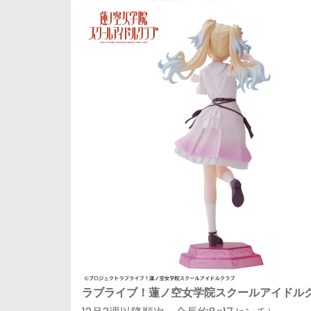
ラブライブ！蓮ノ空女学院スクールアイドルクラブ De