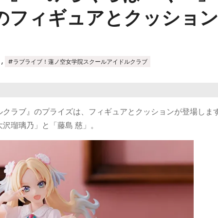
」のフィギュアとクッショ
,
#ラブライブ！蓮ノ空女学院スクールアイドルクラブ
ルクラブ』のプライズは、フィギュアとクッションが登場しま
沢瑠璃乃」と「藤島 慈」。