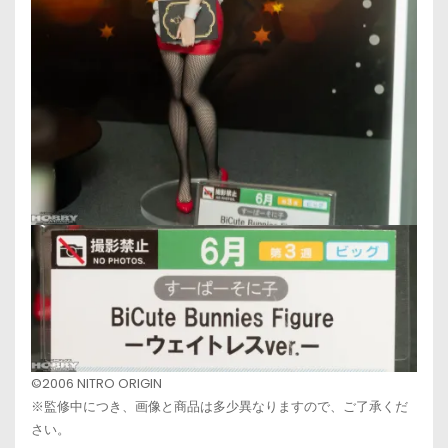
©2006 NITRO ORIGIN
※監修中につき、画像と商品は多少異なりますので、ご了承くだ
さい。