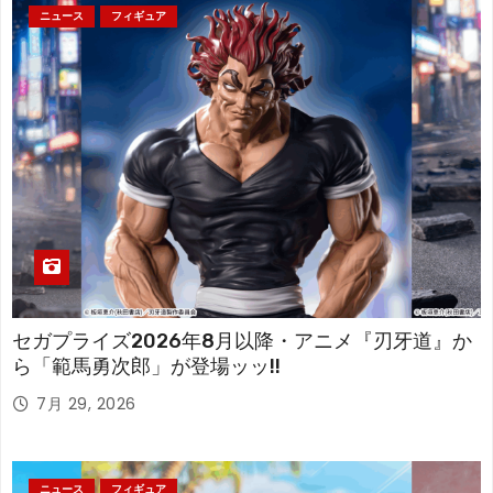
ニュース
フィギュア
セガプライズ2026年8月以降・アニメ『刃牙道』か
ら「範馬勇次郎」が登場ッッ!!
7月 29, 2026
ニュース
フィギュア