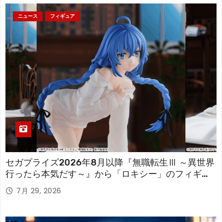
ニュース
フィギュア
セガプライズ2026年8月以降『無職転生Ⅲ ～異世界
行ったら本気だす～』から「ロキシー」のフィギュ
アが登場！
7月 29, 2026