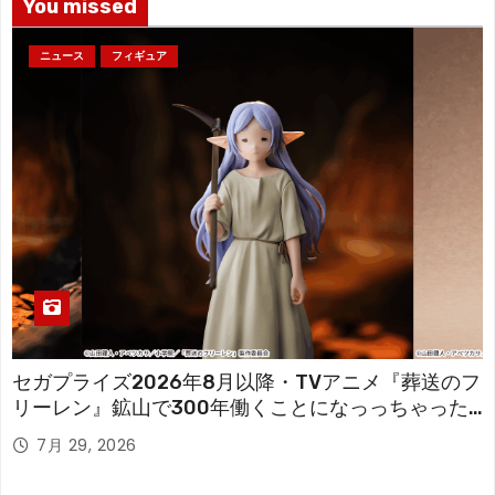
You missed
ニュース
フィギュア
セガプライズ2026年8月以降・TVアニメ『葬送のフ
リーレン』鉱山で300年働くことになっっちゃった
「フリーレン」を立体化！
7月 29, 2026