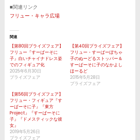
■関連リンク
フリュー・キャラ広場
関連
【第80回プライズフェア】
【第40回プライズフェア】
フリュー『すーぱーそに
フリュー・すーぱーぽちゃ
子』白いチャイナドレス姿
子のぬーどるストッパー＆
でのフィギュア化
すーぱーそに子のなかよし
2025年6月30日
ほーるど
プライズフェア
2015年5月28日
プライズフェア
【第56回プライズフェア】
フリュー・フィギュア『す
ーぱーそに子』『東方
Project』『すーぱーそに
子』『ドメスティックな彼
女』
2019年5月26日
プライズフェア