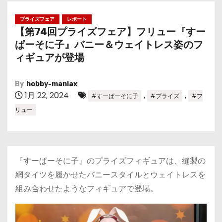
プライズフェア
レポート
【第74回プライズフェア】フリュー『すー
ぱーそに子』バニー＆ウェイトレス姿のフ
ィギュアが登場
By
hobby-maniax
1月 22, 2024
,
,
#すーぱーそに子
#プライズ
#フ
リュー
『すーぱーそに子』のプライズフィギュアは、縫製の
網タイツを履かせたバニースタイルとウェイトレスを
組み合わせたようなフィギュアで登場。