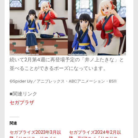
続いて2月第4週に再登場予定の「井ノ上たきな」と
並べることができるポーズになっています。
©Spider Lily／アニプレックス・ABCアニメーション・BS11
■関連リンク
セガプラザ
関連
セガプライズ2023年3月以
セガプライズ2024年2月以