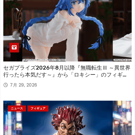
セガプライズ2026年8月以降『無職転生Ⅲ ～異世界
行ったら本気だす～』から「ロキシー」のフィギュ
アが登場！
7月 29, 2026
ニュース
フィギュア