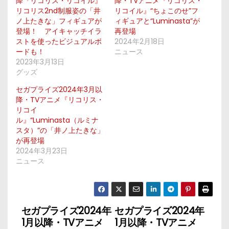
降『リコリス・リコイル』
降・TVアニメ『リコリス・
リコリス2nd制服姿の「井
リコイル』“ちょこのせ”フ
ノ上たきな」フィギュアが
ィギュアと“Luminasta”が
登場！ アイキャッチイラ
再登場
ストを使ったビジュアルボ
2024年2月18日
ードも！
ニュース
2023年3月13日
グッズ
セガプライズ2024年3月以
降・TVアニメ『リコリス・
リコイ
ル』“Luminasta（ルミナ
スタ）”の「井ノ上たきな」
が再登場
2024年3月23日
ニュース
セガプライズ2024年
セガプライズ2024年
投
1月以降・TVアニメ
1月以降・TVアニメ