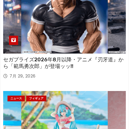
セガプライズ2026年8月以降・アニメ『刃牙道』か
ら「範馬勇次郎」が登場ッッ!!
7月 29, 2026
ニュース
フィギュア