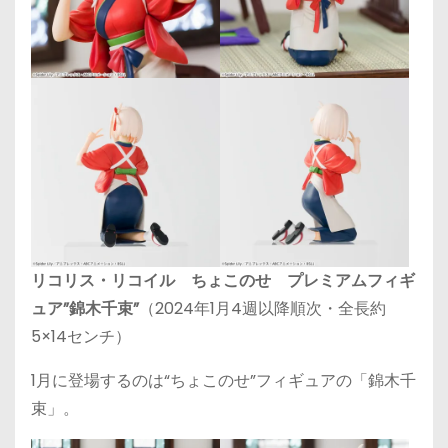
リコリス・リコイル ちょこのせ プレミアムフィギ
ュア”錦木千束”
（2024年1月4週以降順次・全長約
5×14センチ）
1月に登場するのは“ちょこのせ”フィギュアの「錦木千
束」。