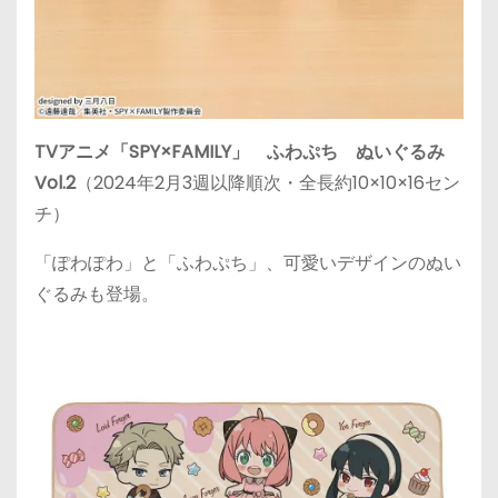
TVアニメ「SPY×FAMILY」 ふわぷち ぬいぐるみ
Vol.2
（2024年2月3週以降順次・全長約10×10×16セン
チ）
「ぽわぽわ」と「ふわぷち」、可愛いデザインのぬい
ぐるみも登場。