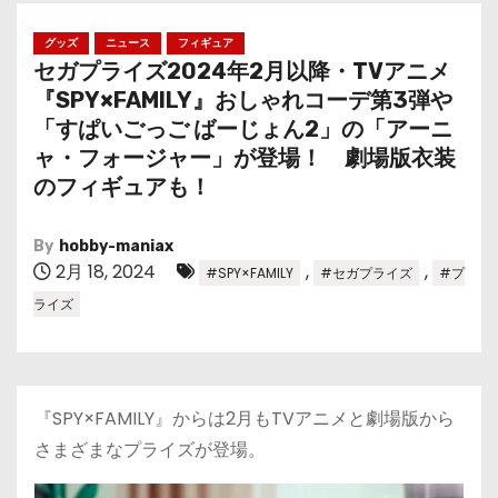
グッズ
ニュース
フィギュア
セガプライズ2024年2月以降・TVアニメ
『SPY×FAMILY』おしゃれコーデ第3弾や
「すぱいごっご ばーじょん2」の「アーニ
ャ・フォージャー」が登場！ 劇場版衣装
のフィギュアも！
By
hobby-maniax
2月 18, 2024
,
,
#SPY×FAMILY
#セガプライズ
#プ
ライズ
『SPY×FAMILY』からは2月もTVアニメと劇場版から
さまざまなプライズが登場。