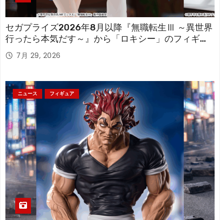
セガプライズ2026年8月以降『無職転生Ⅲ ～異世界
行ったら本気だす～』から「ロキシー」のフィギュ
アが登場！
7月 29, 2026
ニュース
フィギュア