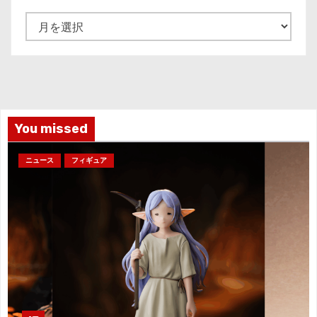
ア
ー
カ
イ
ブ
You missed
ニュース
フィギュア