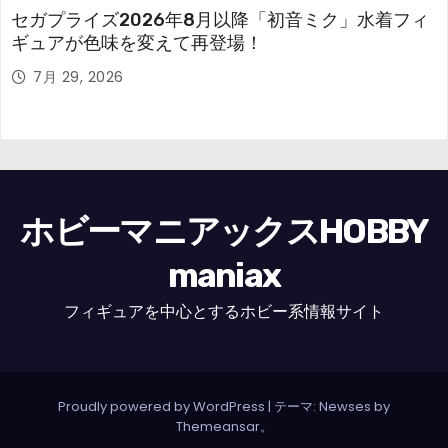
セガプライズ2026年8月以降「初音ミク」水着フィ
ギュアが色味を変えて再登場！
7月 29, 2026
ホビーマニアックスHOBBY
maniax
フィギュアを中心とするホビー系情報サイト
Proudly powered by WordPress
|
テーマ: Newses by
Themeansar
。