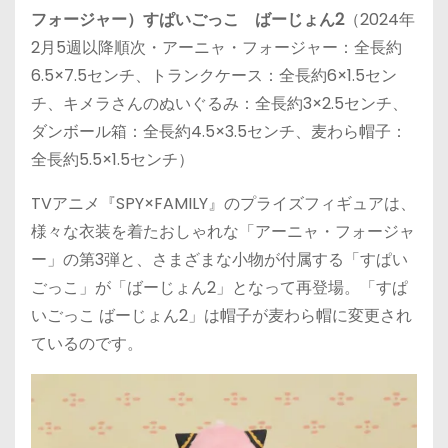
フォージャー）すぱいごっこ ばーじょん2
（2024年
2月5週以降順次・アーニャ・フォージャー：全長約
6.5×7.5センチ、トランクケース：全長約6×1.5セン
チ、キメラさんのぬいぐるみ：全長約3×2.5センチ、
ダンボール箱：全長約4.5×3.5センチ、麦わら帽子：
全長約5.5×1.5センチ）
TVアニメ『SPY×FAMILY』のプライズフィギュアは、
様々な衣装を着たおしゃれな「アーニャ・フォージャ
ー」の第3弾と、さまざまな小物が付属する「すぱい
ごっこ」が「ばーじょん2」となって再登場。「すぱ
いごっこ ばーじょん2」は帽子が麦わら帽に変更され
ているのです。