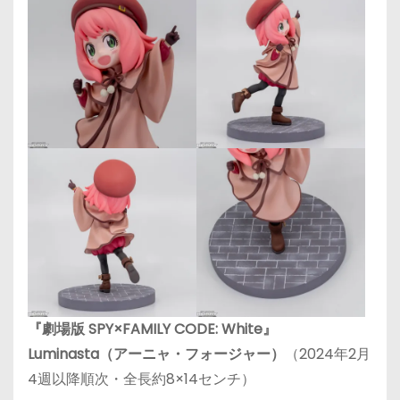
『劇場版 SPY×FAMILY CODE: White』
Luminasta（アーニャ・フォージャー）
（2024年2月
4週以降順次・全長約8×14センチ）