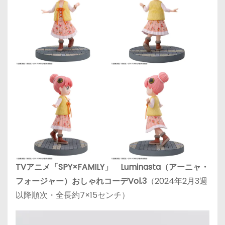
TVアニメ「SPY×FAMILY」 Luminasta（アーニャ・
フォージャー）おしゃれコーデVol.3
（2024年2月3週
以降順次・全長約7×15センチ）