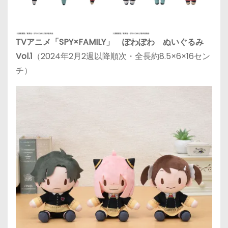
TVアニメ「SPY×FAMILY」 ぽわぽわ ぬいぐるみ
Vol.1
（2024年2月2週以降順次・全長約8.5×6×16セン
チ）