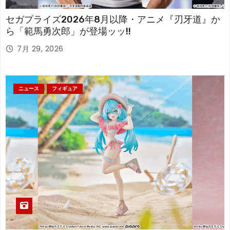
セガプライズ2026年8月以降・アニメ『刃牙道』か
ら「範馬勇次郎」が登場ッッ!!
7月 29, 2026
ニュース
フィギュア