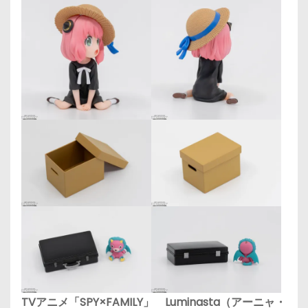
TVアニメ「SPY×FAMILY」 Luminasta（アーニャ・