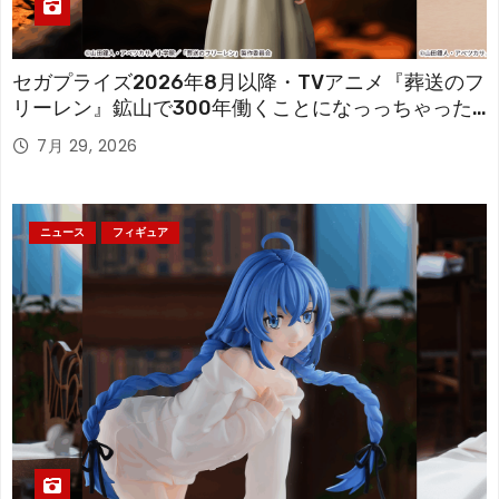
セガプライズ2026年8月以降・TVアニメ『葬送のフ
リーレン』鉱山で300年働くことになっっちゃった
「フリーレン」を立体化！
7月 29, 2026
ニュース
フィギュア