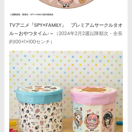
TVアニメ「SPY×FAMILY」 プレミアムサークルタオ
ル～おやつタイム♪～
（2024年2月2週以降順次・全長
約100×1×100センチ）