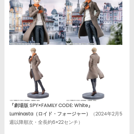
『劇場版 SPY×FAMILY CODE: White』
Luminasta（ロイド・フォージャー）
（2024年2月5
週以降順次・全長約6×22センチ）