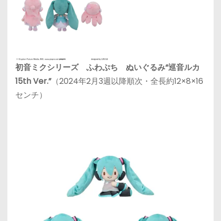
初音ミクシリーズ ふわぷち ぬいぐるみ“巡音ルカ
15th Ver.”
（2024年2月3週以降順次・全長約12×8×16
センチ）