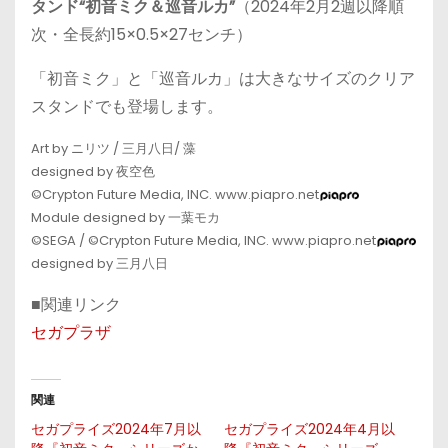
タンド“初音ミク＆巡音ルカ”
（2024年2月2週以降順
次・全長約15×0.5×27センチ）
「初音ミク」と「巡音ルカ」は大きなサイズのクリア
スタンドでも登場します。
Art by ニリツ / 三月八日/ 藻
designed by 夜空色
©Crypton Future Media, INC. www.piapro.net
Module designed by 一葉モカ
©SEGA / ©Crypton Future Media, INC. www.piapro.net
designed by 三月八日
■関連リンク
セガプラザ
関連
セガプライズ2024年7月以
セガプライズ2024年4月以