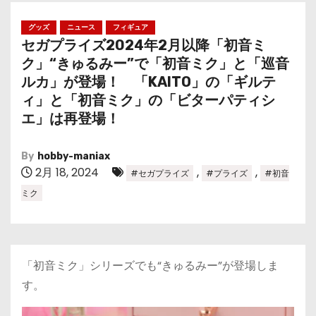
グッズ
ニュース
フィギュア
セガプライズ2024年2月以降「初音ミ
ク」“きゅるみー”で「初音ミク」と「巡音
ルカ」が登場！ 「KAITO」の「ギルテ
ィ」と「初音ミク」の「ビターパティシ
エ」は再登場！
By
hobby-maniax
2月 18, 2024
,
,
#セガプライズ
#プライズ
#初音
ミク
「初音ミク」シリーズでも“きゅるみー”が登場しま
す。