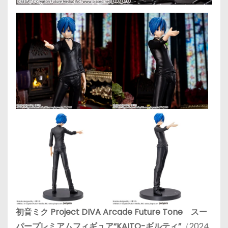
初音ミク Project DIVA Arcade Future Tone スー
パープレミアムフィギュア“KAITO-ギルティ”
（2024