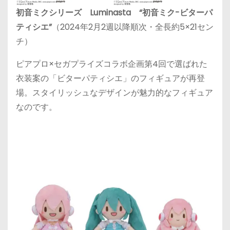
初音ミクシリーズ Luminasta “初音ミク-ビターパ
ティシエ”
（2024年2月2週以降順次・全長約5×21セン
チ）
ピアプロ×セガプライズコラボ企画第4回で選ばれた
衣装案の「ビターパティシエ」のフィギュアが再登
場。スタイリッシュなデザインが魅力的なフィギュア
なのです。