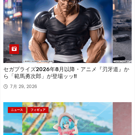
セガプライズ2026年8月以降・アニメ『刃牙道』か
ら「範馬勇次郎」が登場ッッ!!
7月 29, 2026
ニュース
フィギュア