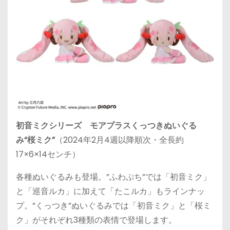
初音ミクシリーズ モアプラスくっつきぬいぐる
み“桜ミク”
（2024年2月4週以降順次・全長約
17×6×14センチ）
各種ぬいぐるみも登場。”ふわぷち”では「初音ミク」
と「巡音ルカ」に加えて「たこルカ」もラインナッ
プ。”くっつき”ぬいぐるみでは「初音ミク」と「桜ミ
ク」がそれぞれ3種類の表情で登場します。