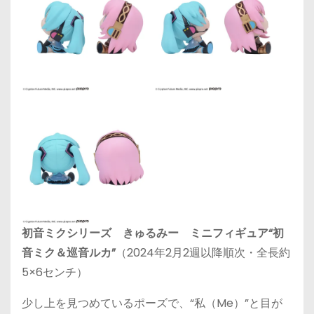
初音ミクシリーズ きゅるみー ミニフィギュア“初
音ミク＆巡音ルカ”
（2024年2月2週以降順次・全長約
5×6センチ）
少し上を見つめているポーズで、“私（Me）”と目が