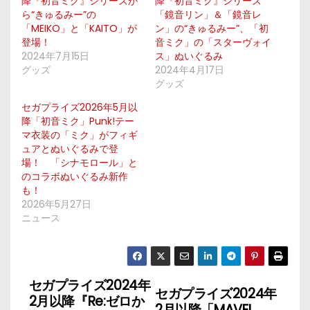
降『初音ミク』シリーズか
降『初音ミク』シリーズ
ら“きゅるみー”の
「鏡音リン」＆「鏡音レ
「MEIKO」と「KAITO」が
ン」の“きゅるみー”、「初
登場！
音ミク」の「スターヴォイ
2024年7月15日
ス」ぬいぐるみ
グッズ
2024年4月17日
グッズ
セガプライズ2026年5月以
降「初音ミク」Punk!テー
マ衣装の「ミク」がフィギ
ュアとぬいぐるみで登
場！ 「シナモロール」と
のコラボぬいぐるみ新作
も！
2026年5月27日
ニュース
セガプライズ2024年
投
セガプライズ2024年
2月以降『Re:ゼロか
2月以降「MAVEL