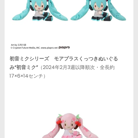
初音ミクシリーズ モアプラスくっつきぬいぐる
み“初音ミク”
（2024年2月3週以降順次・全長約
17×6×14センチ）