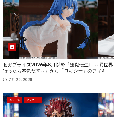
セガプライズ2026年8月以降『無職転生Ⅲ ～異世界
行ったら本気だす～』から「ロキシー」のフィギュ
アが登場！
7月 29, 2026
ニュース
フィギュア