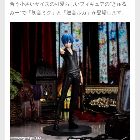
合う小さいサイズの可愛らしいフィギュアの“きゅる
みー”で「初音ミク」と「巡音ルカ」が登場します。