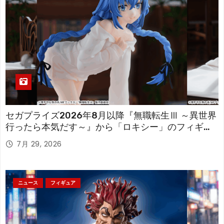
セガプライズ2026年8月以降『無職転生Ⅲ ～異世界
行ったら本気だす～』から「ロキシー」のフィギュ
アが登場！
7月 29, 2026
ニュース
フィギュア