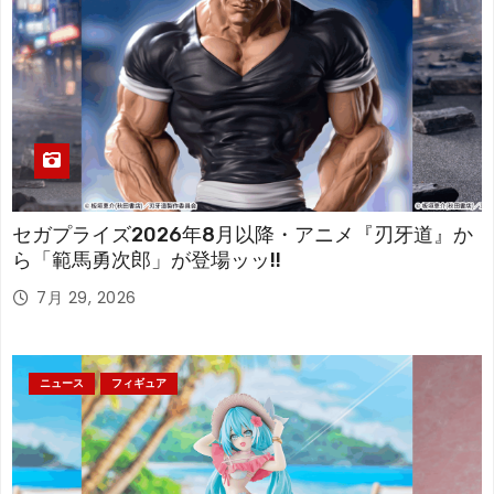
セガプライズ2026年8月以降・アニメ『刃牙道』か
ら「範馬勇次郎」が登場ッッ!!
7月 29, 2026
ニュース
フィギュア