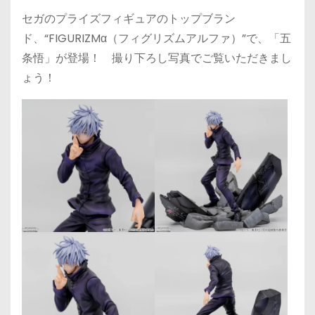
セガのプライズフィギュアのトップブラン
ド、“FIGURIZMα（フィグリズムアルファ）”で、「五
条悟」が登場！ 撮り下ろし写真でご覧いただきまし
ょう！