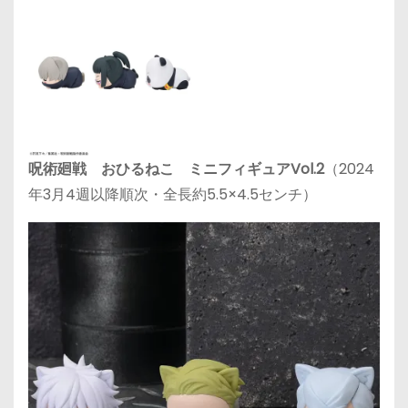
呪術廻戦 おひるねこ ミニフィギュアVol.2
（2024
年3月4週以降順次・全長約5.5×4.5センチ）