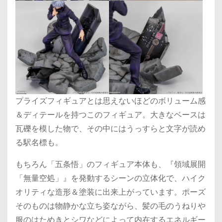
プライズフィギュアとは思えないほどのボリューム感
＆ディテールを持つこのフィギュア。大きなベースは
瓦礫を模した物で、その中にはうっすらと文字が読め
る駅名標も。
もちろん「五条悟」のフィギュア本体も、『領域展開
「無量空処」』を発動するシーンの立体化で、ハイク
オリティな造形＆塗装に出来上がっています。ポーズ
そのものは物静かな立ち姿ながら、髪の毛のうねりや
服のはためきとシワなどによって内在するエネルギー