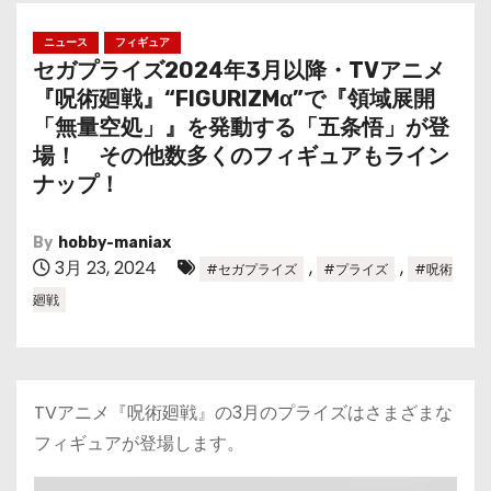
ニュース
フィギュア
セガプライズ2024年3月以降・TVアニメ
『呪術廻戦』“FIGURIZMα”で『領域展開
「無量空処」』を発動する「五条悟」が登
場！ その他数多くのフィギュアもライン
ナップ！
By
hobby-maniax
3月 23, 2024
,
,
#セガプライズ
#プライズ
#呪術
廻戦
TVアニメ『呪術廻戦』の3月のプライズはさまざまな
フィギュアが登場します。