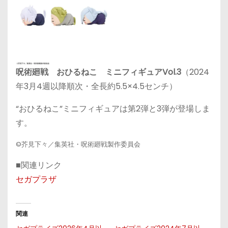
呪術廻戦 おひるねこ ミニフィギュアVol.3
（2024
年3月4週以降順次・全長約5.5×4.5センチ）
“おひるねこ”ミニフィギュアは第2弾と3弾が登場しま
す。
©芥見下々／集英社・呪術廻戦製作委員会
■関連リンク
セガプラザ
関連