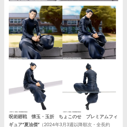
呪術廻戦 懐玉・玉折 ちょこのせ プレミアムフィ
ギュア“夏油傑”
（2024年3月3週以降順次・全長約