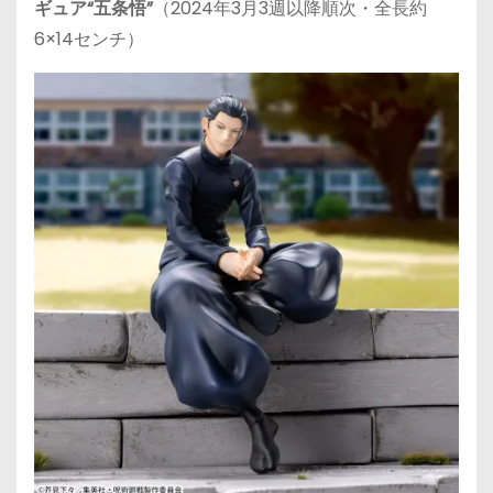
ギュア“五条悟”
（2024年3月3週以降順次・全長約
6×14センチ）