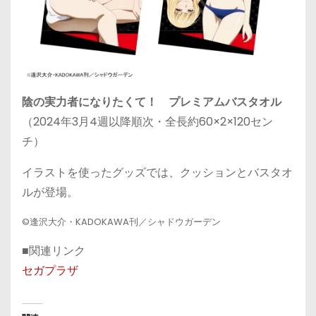
陰の実力者になりたくて！ プレミアムバスタオル
（2024年3月4週以降順次・全長約60×2×120セン
チ）
イラストを使ったグッズでは、クッションとバスタオ
ルが登場。
©逢沢大介・KADOKAWA刊／シャドウガーデン
■関連リンク
セガプラザ