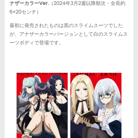
ナザーカラーVer.
（2024年3月2週以降順次・全長約
6×20センチ）
最初に発売されたものは黒のスライムスーツでした
が、アナザーカラーバージョンとして白のスライムス
ーツボディで登場です。