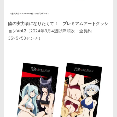
陰の実力者になりたくて！ プレミアムアートクッシ
ョンVol.2
（2024年3月4週以降順次・全長約
35×5×53センチ）