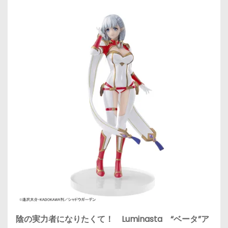
陰の実力者になりたくて！ Luminasta “ベータ”ア