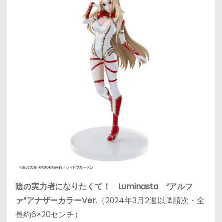
陰の実力者になりたくて！ Luminasta “アルフ
ァ”アナザーカラーVer.
（2024年3月2週以降順次・全
長約6×20センチ）