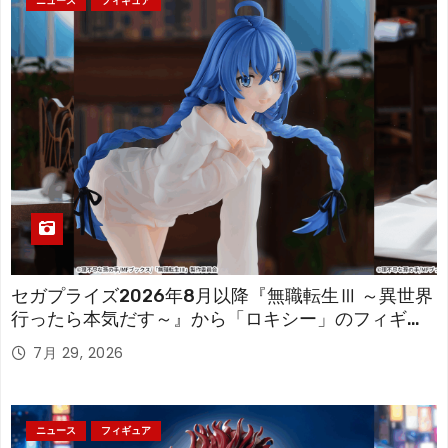
ニュース
フィギュア
セガプライズ2026年8月以降『無職転生Ⅲ ～異世界
行ったら本気だす～』から「ロキシー」のフィギュ
アが登場！
7月 29, 2026
ニュース
フィギュア