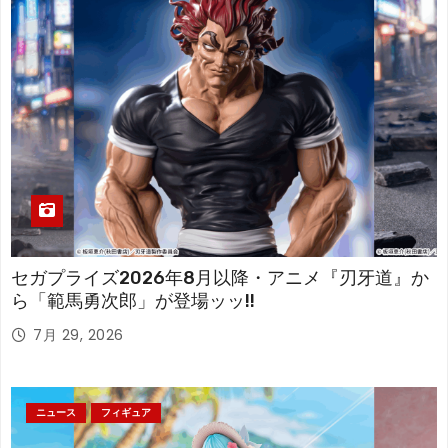
セガプライズ2026年8月以降・アニメ『刃牙道』か
ら「範馬勇次郎」が登場ッッ!!
7月 29, 2026
ニュース
フィギュア