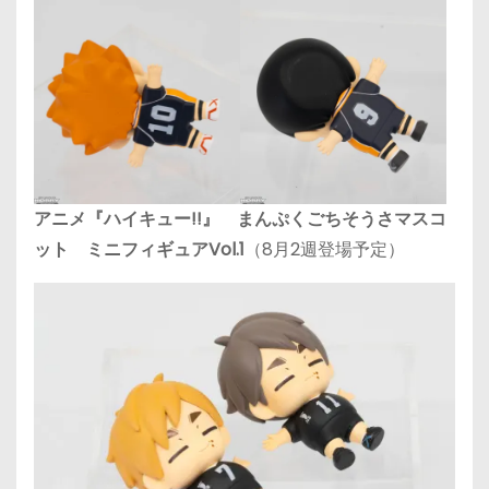
アニメ『ハイキュー!!』 まんぷくごちそうさマスコ
ット ミニフィギュアVol.1
（8月2週登場予定）