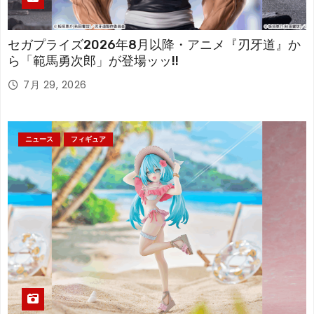
セガプライズ2026年8月以降・アニメ『刃牙道』か
ら「範馬勇次郎」が登場ッッ!!
7月 29, 2026
ニュース
フィギュア