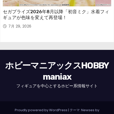
セガプライズ2026年8月以降「初音ミク」水着フィ
ギュアが色味を変えて再登場！
7月 29, 2026
ホビーマニアックスHOBBY
maniax
フィギュアを中心とするホビー系情報サイト
Proudly powered by WordPress
|
テーマ: Newses by