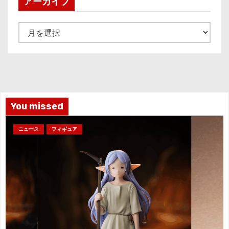
アーカイブ
ア
ー
カ
イ
ブ
You missed
ニュース
フィギュア