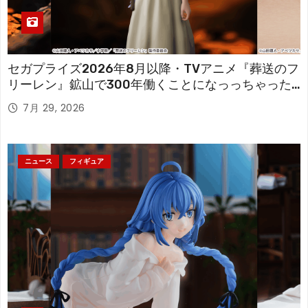
セガプライズ2026年8月以降・TVアニメ『葬送のフ
リーレン』鉱山で300年働くことになっっちゃった
「フリーレン」を立体化！
7月 29, 2026
ニュース
フィギュア