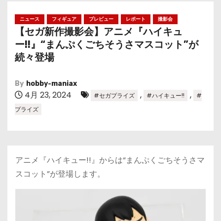
ニュース
フィギュア
プレビュー
レポート
撮影会
【セガ新作撮影会】アニメ『ハイキュ
ー!!』“まんぷくごちそうさマスコット”が
続々登場
By
hobby-maniax
4月 23, 2024
,
,
#セガプライズ
#ハイキュー!!
#
プライズ
アニメ『ハイキュー!!』からは“まんぷくごちそうさマ
スコット”が登場します。