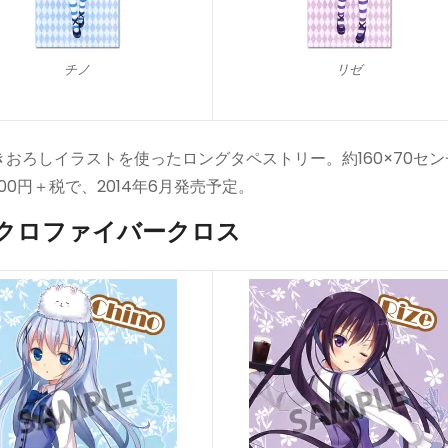
チノ
リゼ
おろしイラストを使ったロングタペストリー。約160×70セン
0円＋税で、2014年6月発売予定。
クロファイバークロス