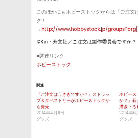
このほかにもホビーストックからは『ご注文
ク！
→
http://www.hobbystock.jp/groups?org
©Koi・芳文社／ご注文は製作委員会ですか？
■関連リンク
ホビーストック
関連
『ご注文はうさぎですか？』ストラッ
ホビース
プ＆タペストリーがホビーストックか
か？』新
ら発売
描き下ろ
2014年4月11日
2014年6
グッズ
グッズ