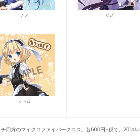
チノ
リゼ
シャロ
チ四方のマイクロファイバークロス。各600円+税で、2014年