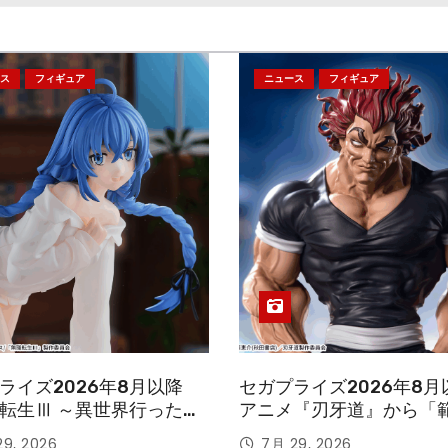
ス
フィギュア
ニュース
フィギュア
ライズ2026年8月以降
セガプライズ2026年8月
転生Ⅲ ～異世界行ったら
アニメ『刃牙道』から「
す～』から「ロキシー」
次郎」が登場ッッ!!
9, 2026
7月 29, 2026