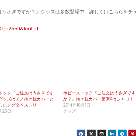
はうさぎですか？』グッズは多数登場中。詳しくはこちらをチ
[0]=2559&lcat=1
トック『ご注文はうさぎです
ホビーストック『ご注文はうさぎです
グッズはチノ抱き枕カバーと
か？』抱き枕カバー第3弾はシャロ！
しロングタペストリー
2014年10月1日
月25日
グッズ