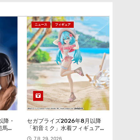
ニュース
フィギュア
以降・
セガプライズ2026年8月以降
範馬勇
「初音ミク」水着フィギュアが
色味を変えて再登場！
7月 29, 2026