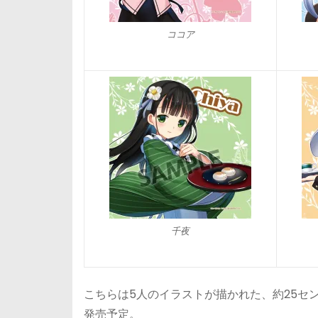
ココア
千夜
こちらは5人のイラストが描かれた、約25セン
発売予定。