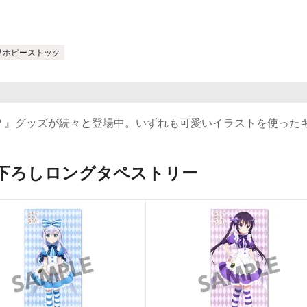
#ホビーストック
？』グッズが続々と登場中。いずれも可愛いイラストを使った
下ろしロングタペストリー