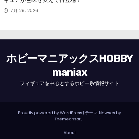
7月 29, 2026
ホビーマニアックスHOBBY
maniax
フィギュアを中心とするホビー系情報サイト
Proudly powered by WordPress
|
テーマ: Newses by
Themeansar
。
About