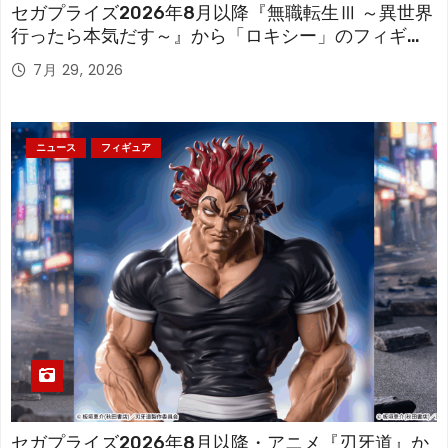
セガプライズ2026年8月以降『無職転生Ⅲ ～異世界
行ったら本気だす～』から「ロキシー」のフィギュ
アが登場！
7月 29, 2026
ニュース
フィギュア
セガプライズ2026年8月以降・アニメ『刃牙道』か