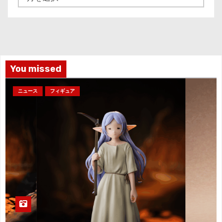
ー
カ
イ
ブ
You missed
ニュース
フィギュア