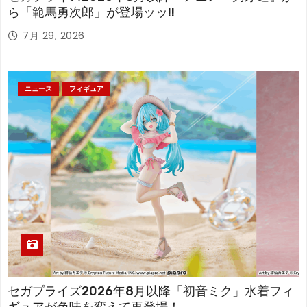
ら「範馬勇次郎」が登場ッッ!!
7月 29, 2026
ニュース
フィギュア
セガプライズ2026年8月以降「初音ミク」水着フィ
ギュアが色味を変えて再登場！