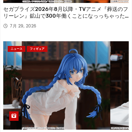
セガプライズ2026年8月以降・TVアニメ『葬送のフ
リーレン』鉱山で300年働くことになっっちゃった
「フリーレン」を立体化！
7月 29, 2026
ニュース
フィギュア