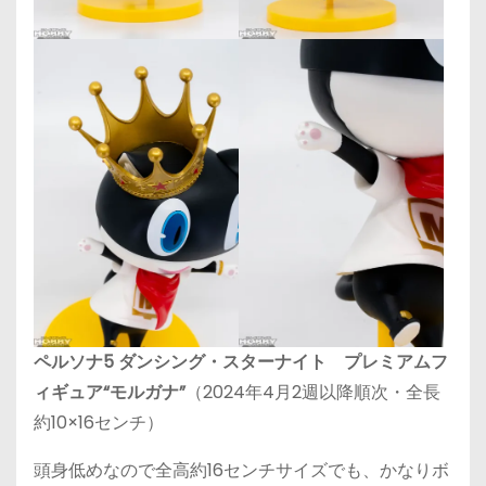
ペルソナ5 ダンシング・スターナイト プレミアムフ
ィギュア“モルガナ”
（2024年4月2週以降順次・全長
約10×16センチ）
頭身低めなので全高約16センチサイズでも、かなりボ