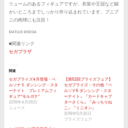
リュームのあるフィギュアですが、衣装や王冠など細
かいところまでしっかり作り込まれています。プニプ
ニの肉球にも注目！
©ATLUS ©SEGA
■関連リンク
セガプラザ
関連
セガプライズ4月登場・ペ
【第52回プライズフェア】
ルソナ５ ダンシング・スタ
セガプライズ・その他『ペ
ーナイト プレミアムフィ
ルソナ5 ダンシング・スタ
ギュア“モルガナ”
ーナイト』『カードキャプ
2019年4月26日
ターさくら』『みっちりね
ニュース
こ』『ミニオン』
2018年5月25日
プライズフェア