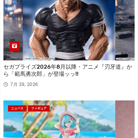
セガプライズ2026年8月以降・アニメ『刃牙道』か
ら「範馬勇次郎」が登場ッッ!!
7月 29, 2026
ニュース
フィギュア