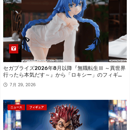
セガプライズ2026年8月以降『無職転生Ⅲ ～異世界
行ったら本気だす～』から「ロキシー」のフィギュ
アが登場！
7月 29, 2026
ニュース
フィギュア