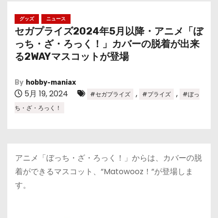
グッズ
ニュース
セガプライズ2024年5月以降・アニメ「ぼ
っち・ざ・ろっく！」カバーの脱着が出来
る2WAYマスコットが登場
By
hobby-maniax
5月 19, 2024
,
,
#セガプライズ
#プライズ
#ぼっ
ち・ざ・ろっく！
アニメ「ぼっち・ざ・ろっく！」からは、カバーの脱
着ができるマスコット、”Matowooz！”が登場しま
す。