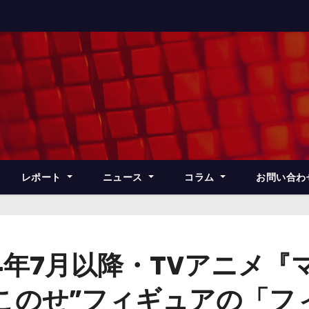
レポート
ニュース
コラム
お問い合わ
4年7月以降・TVアニメ『
ちょこのせ”フィギュアの「