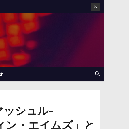
せ
マッシュル-
フィン・エイムズ」と