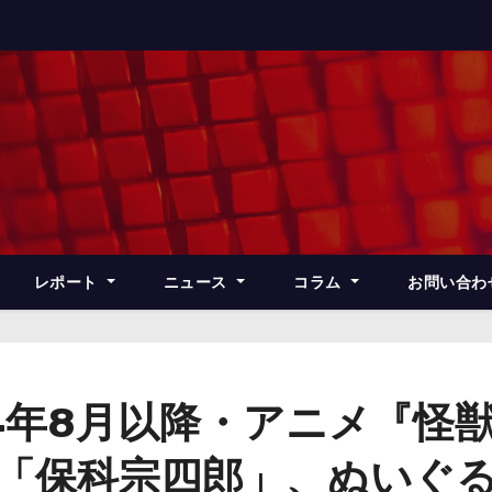
レポート
ニュース
コラム
お問い合わ
4年8月以降・アニメ『怪
op”で「保科宗四郎」、ぬい