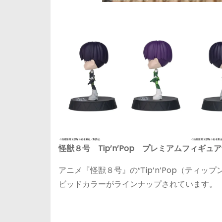
怪獣８号 Tip’n’Pop プレミアムフィギュア
アニメ『怪獣８号』の“Tip’n’Pop（ティ
ビッドカラーがラインナップされています。