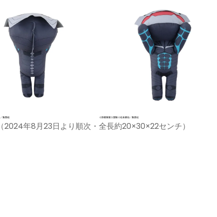
（2024年8月23日より順次・全長約20×30×22センチ）