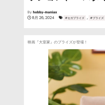
By
hobby-maniax
8月 26, 2024
,
#セガプライズ
#プライズ
映画『大室家』のプライズが登場！