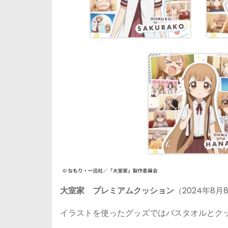
大室家 プレミアムクッション
（2024年8月
イラストを使ったグッズではバスタオルとク