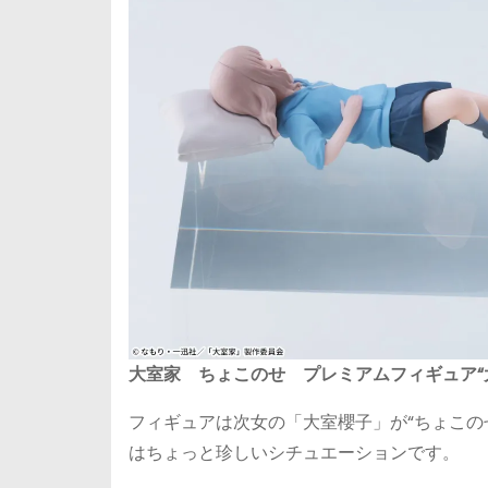
大室家 ちょこのせ プレミアムフィギュア“
フィギュアは次女の「大室櫻子」が“ちょこの
はちょっと珍しいシチュエーションです。