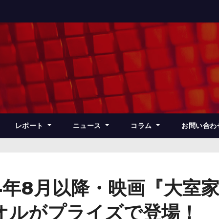
レポート
ニュース
コラム
お問い合わ
4年8月以降・映画『大室
オルがプライズで登場！