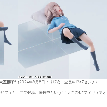
大室櫻子”
（2024年8月8日より順次・全長約12×7センチ）
せ”フィギュアで登場。睡眠中という“ちょこのせ”フィギュアと