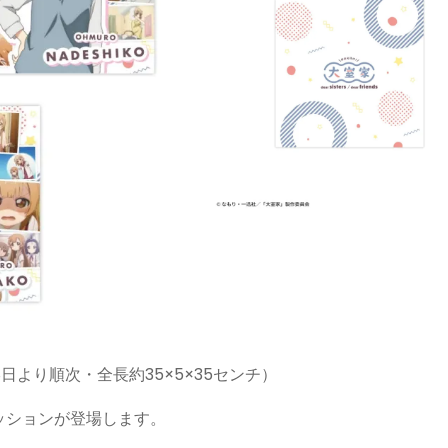
8日より順次・全長約35×5×35センチ）
ッションが登場します。