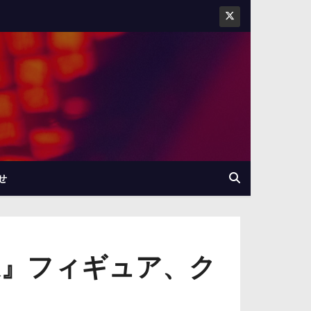
せ
家』フィギュア、ク