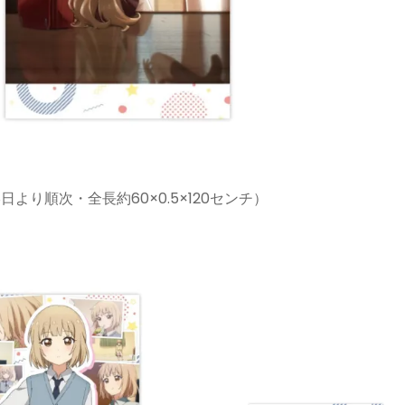
8日より順次・全長約60×0.5×120センチ）