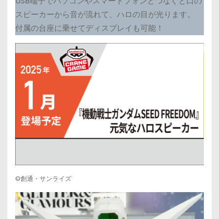
USB端子でパソコンやスマートフォンとつなぐと口の
スピーカーから音が流れて、ハロの目が光ります。
付属の台座に乗せてディスプレイも可能！
©創通・サンライズ