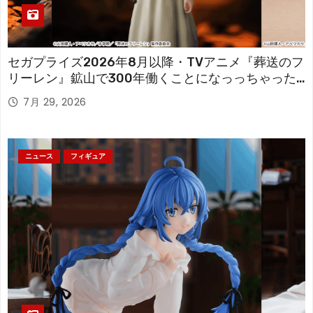
セガプライズ2026年8月以降・TVアニメ『葬送のフ
リーレン』鉱山で300年働くことになっっちゃった
「フリーレン」を立体化！
7月 29, 2026
ニュース
フィギュア