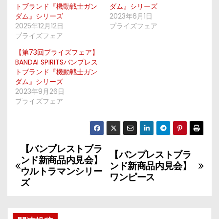
トブランド『機動戦士ガン
ダム』シリーズ
ダム』シリーズ
2023年6月1日
2025年12月12日
プライズフェア
プライズフェア
【第73回プライズフェア】
BANDAI SPIRITSバンプレス
トブランド『機動戦士ガン
ダム』シリーズ
2023年9月26日
プライズフェア
【バンプレストブラ
投
【バンプレストブラ
ンド新商品内見会】
ンド新商品内見会】
稿
ウルトラマンシリー
ワンピース
ズ
ナ
ビ