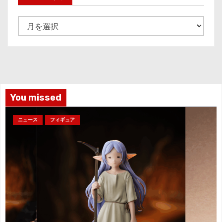
ア
ー
カ
イ
ブ
You missed
ニュース
フィギュア