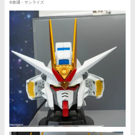
©創通・サンライズ