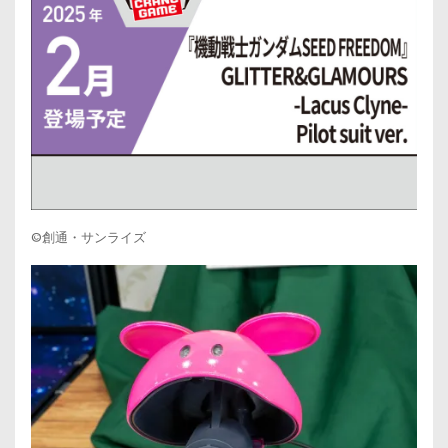
©創通・サンライズ