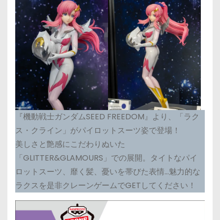
『機動戦士ガンダムSEED FREEDOM』より、「ラク
ス・クライン」がパイロットスーツ姿で登場！
美しさと艶感にこだわりぬいた
「GLITTER&GLAMOURS」での展開。タイトなパイ
ロットスーツ、靡く髪、憂いを帯びた表情…魅力的な
ラクスを是非クレーンゲームでGETしてください！