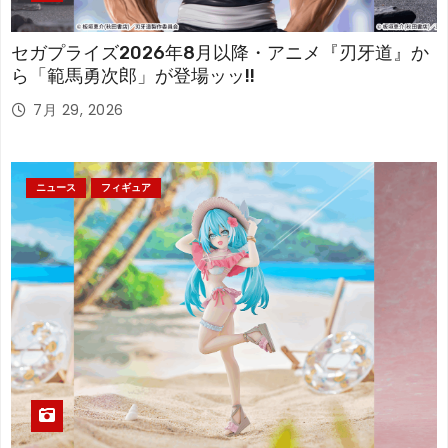
セガプライズ2026年8月以降・アニメ『刃牙道』か
ら「範馬勇次郎」が登場ッッ!!
7月 29, 2026
ニュース
フィギュア