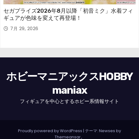
セガプライズ2026年8月以降「初音ミク」水着フィ
ギュアが色味を変えて再登場！
7月 29, 2026
ホビーマニアックスHOBBY
maniax
フィギュアを中心とするホビー系情報サイト
Proudly powered by WordPress
|
テーマ: Newses by
Themeansar
。