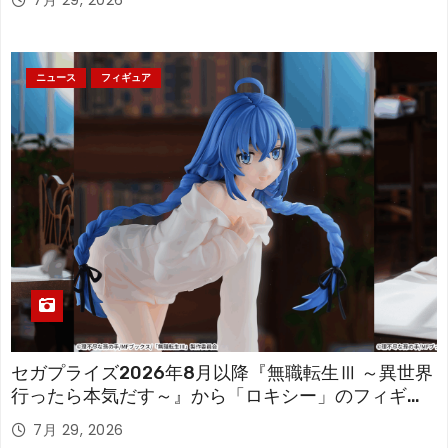
7月 29, 2026
ニュース
フィギュア
セガプライズ2026年8月以降『無職転生Ⅲ ～異世界
行ったら本気だす～』から「ロキシー」のフィギュ
アが登場！
7月 29, 2026