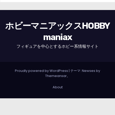
ホビーマニアックスHOBBY
maniax
フィギュアを中心とするホビー系情報サイト
Proudly powered by WordPress
|
テーマ: Newses by
Themeansar
。
About