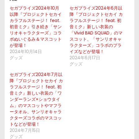
セガプライズ2024年10月
セガプライズ2024年6月以
以降『プロジェクトセカイ
降『プロジェクトセカイ カ
カラフルステージ！ feat.
ラフルステージ！ feat. 初
初音ミク』引き続き「サン
音ミク』新しい衣装の
リオキャラクターズ」コラ
「Vivid BAD SQUAD」のマ
ボぬいぐるみ＆マスコット
スコット、「サンリオキャ
が登場！
ラクターズ」コラボのプラ
2024年10月14日
イズなどが登場！
グッズ
2024年6月17日
グッズ
セガプライズ2024年7月以
降『プロジェクトセカイ カ
ラフルステージ！ feat. 初
音ミク』新しい衣装の「ワ
ンダーランズ×ショウタイ
ム」のマスコットやマフラ
ータオル、サンリオキャラ
クターズコラボのマスコッ
トなどが登場！
2024年7月15日
グッズ