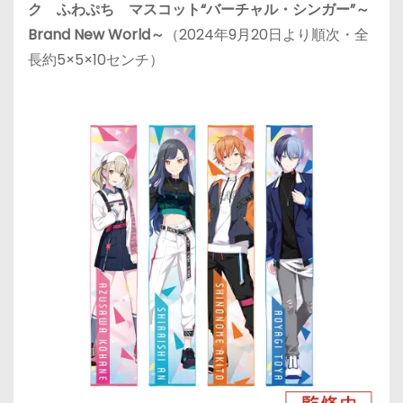
ク ふわぷち マスコット“バーチャル・シンガー”～
Brand New World～
（2024年9月20日より順次・全
長約5×5×10センチ）