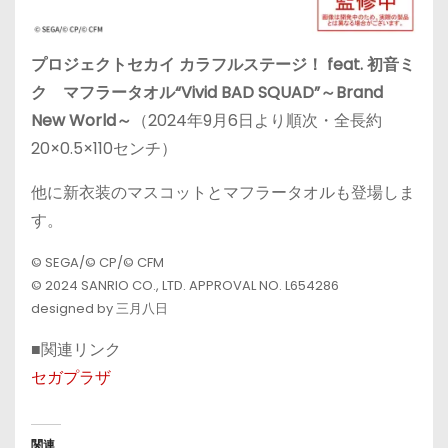
プロジェクトセカイ カラフルステージ！ feat. 初音ミ
ク マフラータオル“Vivid BAD SQUAD”～Brand
New World～
（2024年9月6日より順次・全長約
20×0.5×110センチ）
他に新衣装のマスコットとマフラータオルも登場しま
す。
© SEGA/© CP/© CFM
© 2024 SANRIO CO., LTD. APPROVAL NO. L654286
designed by 三月八日
■関連リンク
セガプラザ
関連