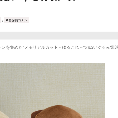
,
#名探偵コナン
ンを集めた“メモリアルカット～ゆるこれ～”のぬいぐるみ第3