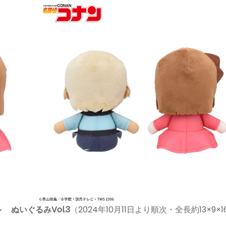
ぬいぐるみVol.3
（2024年10月11日より順次・全長約13×9×