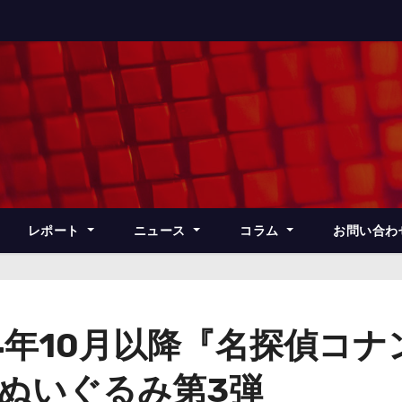
レポート
ニュース
コラム
お問い合わ
4年10月以降『名探偵コナ
ぬいぐるみ第3弾