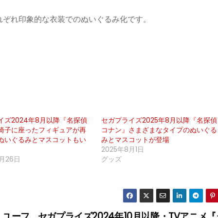
れぞれ印象的な衣装でのぬいぐるみ化です。
イズ2024年8月以降『名探偵
セガプライズ2025年8月以降『名探偵
椅子に座ったフィギュアが再
コナン』さまざまなタイプのぬいぐる
ぬいぐるみとマスコットもい
みとマスコットが登場
2025年8月1日
8月26日
グッズ
！ユーフ
セガプライズ2024年10月以降・TVアニメ『