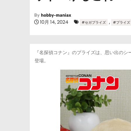
By
hobby-maniax
10月 14, 2024
,
#セガプライズ
#プライズ
『名探偵コナン』のプライズは、思い出のシー
登場。