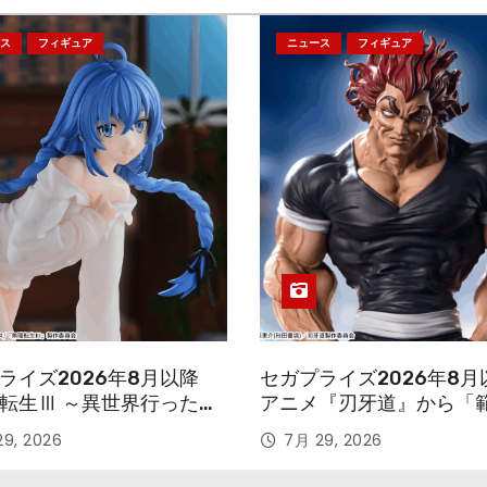
ス
フィギュア
ニュース
フィギュア
ライズ2026年8月以降
セガプライズ2026年8月
転生Ⅲ ～異世界行ったら
アニメ『刃牙道』から「
す～』から「ロキシー」
次郎」が登場ッッ!!
9, 2026
7月 29, 2026
ギュアが登場！