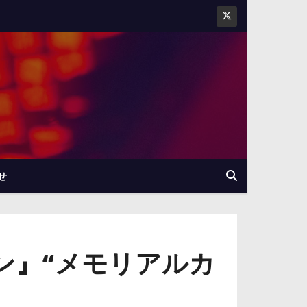
せ
ン』“メモリアルカ