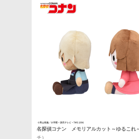
名探偵コナン メモリアルカット～ゆるこれ～ 
チ）