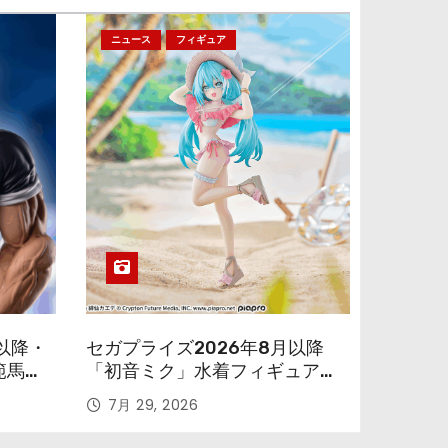
ニュース
フィギュア
以降・
セガプライズ2026年8月以降
範馬勇
「初音ミク」水着フィギュアが
色味を変えて再登場！
7月 29, 2026