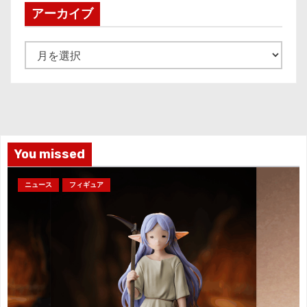
アーカイブ
ア
ー
カ
イ
ブ
You missed
ニュース
フィギュア