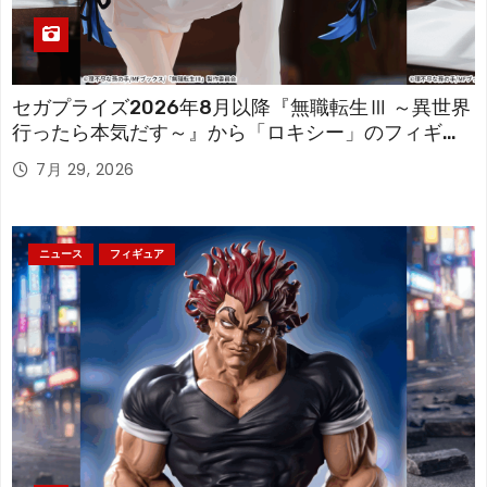
セガプライズ2026年8月以降『無職転生Ⅲ ～異世界
行ったら本気だす～』から「ロキシー」のフィギュ
アが登場！
7月 29, 2026
ニュース
フィギュア