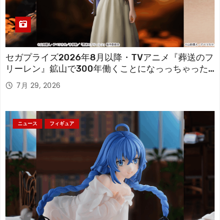
セガプライズ2026年8月以降・TVアニメ『葬送のフ
リーレン』鉱山で300年働くことになっっちゃった
「フリーレン」を立体化！
7月 29, 2026
ニュース
フィギュア