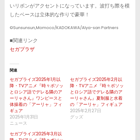
いリボンがアクセントになっています。波打ち際を模
したベースは立体的な作りで豪華！
©Sunsunsun,Momoco/KADOKAWA/Alya-san Partners
■関連リンク
セガプラザ
関連
セガプライズ2025年1月以
セガプライズ2025年2月以
降・TVアニメ『時々ボソッ
降・TVアニメ『時々ボソッ
とロシア語でデレる隣のア
とロシア語でデレる隣のア
ーリャさん』ワンピースと
ーリャさん』夏制服と水着
体操着の「アーリャ」フィ
の「アーリャ」フィギュア
ギュア
2025年2月27日
2025年1月31日
グッズ
ニュース
セガプライズ2025年3月以