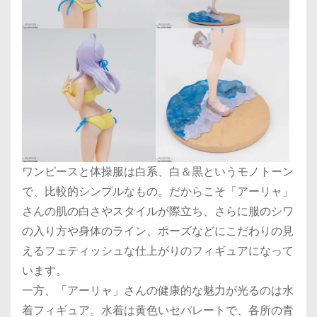
ワンピースと体操服は白系、白＆黒というモノトーン
で、比較的シンプルなもの。だからこそ「アーリャ」
さんの肌の白さやスタイルが際立ち、さらに服のシワ
の入り方や身体のライン、ポーズなどにこだわりの見
えるフェティッシュな仕上がりのフィギュアになって
います。
一方、「アーリャ」さんの健康的な魅力が光るのは水
着フィギュア。水着は黄色いセパレートで、各所の青