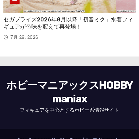
セガプライズ2026年8月以降「初音ミク」水着フィ
ギュアが色味を変えて再登場！
7月 29, 2026
ホビーマニアックスHOBBY
maniax
フィギュアを中心とするホビー系情報サイト