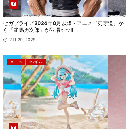
セガプライズ2026年8月以降・アニメ『刃牙道』か
ら「範馬勇次郎」が登場ッッ!!
7月 29, 2026
ニュース
フィギュア