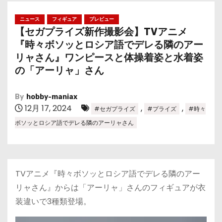
ニュース
フィギュア
プレビュー
【セガプライズ新作撮影会】TVアニメ
『時々ボソッとロシア語でデレる隣のアー
リャさん』ワンピースと体操着姿と水着姿
の「アーリャ」さん
By
hobby-maniax
12月 17, 2024
,
,
#セガプライズ
#プライズ
#時々
ボソッとロシア語でデレる隣のアーリャさん
TVアニメ『時々ボソッとロシア語でデレる隣のアー
リャさん』からは「アーリャ」さんのフィギュアが衣
装違いで3種類登場。