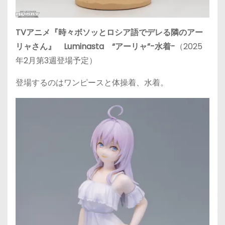
TVアニメ『時々ボソッとロシア語でデレる隣のアー
リャさん』 Luminasta “アーリャ”-水着-
（2025
年2月第3週登場予定）
登場するのはワンピースと体操着、水着。